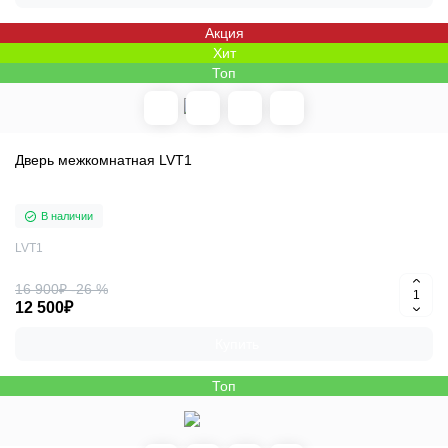
Акция
Хит
Топ
Дверь межкомнатная LVT1
В наличии
LVT1
16 900₽
-26 %
12 500₽
Купить
Топ