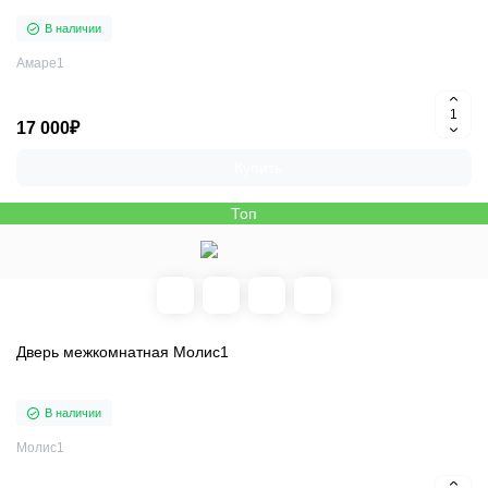
В наличии
Амаре1
17 000₽
Купить
Топ
Дверь межкомнатная Молис1
В наличии
Молис1