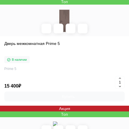
Топ
Дверь межкомнатная Prime 5
В наличии
Prime 5
15 400₽
Купить
Акция
Топ