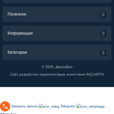
Полезное
Информация
Категории
©
2026
, ДвериДом
Сайт разработан маркетинговым агентством
INQUARTA
Заказать звонок
Telegram