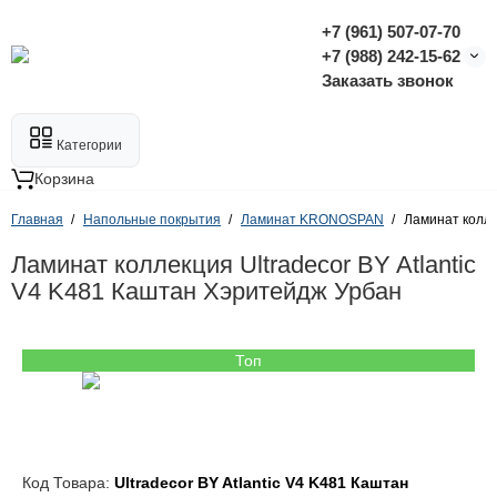
+7 (961) 507-07-70
+7 (988) 242-15-62
Заказать звонок
Категории
Корзина
Главная
Напольные покрытия
Ламинат KRONOSPAN
Ламинат колле
Ламинат коллекция Ultradecor BY Atlantic
V4 K481 Каштан Хэритейдж Урбан
Топ
Код Товара:
Ultradecor BY Atlantic V4 K481 Каштан