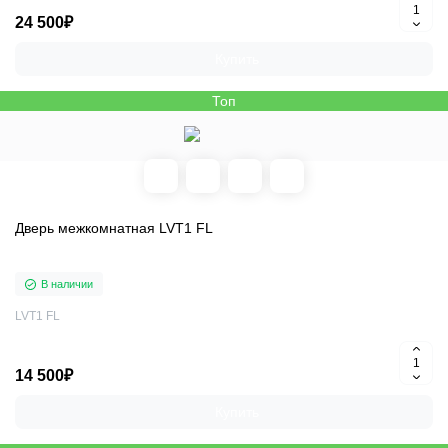
24 500₽
Купить
Топ
Дверь межкомнатная LVT1 FL
В наличии
LVT1 FL
14 500₽
Купить