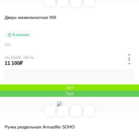
Дверь межкомнатная IN9
В наличии
IN9
15 550₽
-29 %
11 100₽
Купить
Хит
Топ
Ручка раздельная Armadillo SOHO