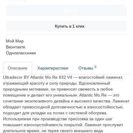
Купить
Купить в 1 клик
Мой Мир
Вконтакте
Одноклассники
0
Описание
Характеристики
Отзывы
Ultradecor BY Atlantic Mo.Re 832 V4 — влагостойкий ламинат,
отражающий красоту и силу природы. Вдохновленный
природными мотивами, он привносит свежесть в любое
помещение и делает его уникальным. Atlantic Mo.Re — это
сочетание эксклюзивного дизайна и высокого качества. Ламинат
обладает превосходной долговечностью и износостойкостью,
подходит для укладки на полах с системой обогрева.
Используемая при производстве прессовка за один шаг
повышает износоустойчивость покрытий. Ламинат прослужит
длительное время, не теряя своего внешнего вида