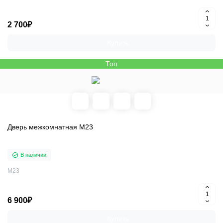
2 700₽
Купить
Топ
Дверь межкомнатная M23
В наличии
M23
6 900₽
Купить