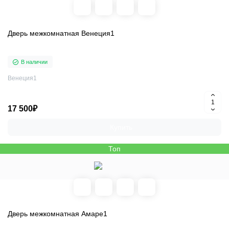
Дверь межкомнатная Венеция1
В наличии
Венеция1
17 500₽
Купить
Топ
Дверь межкомнатная Амаре1