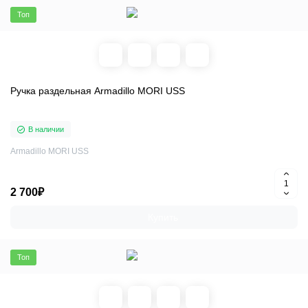
Топ
Ручка раздельная Armadillo MORI USS
В наличии
Armadillo MORI USS
2 700₽
Купить
Топ