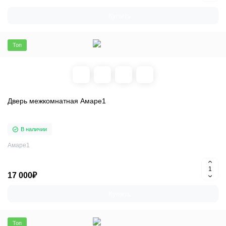
Купить
Топ
Дверь межкомнатная Амаре1
В наличии
Амаре1
17 000₽
Купить
Топ