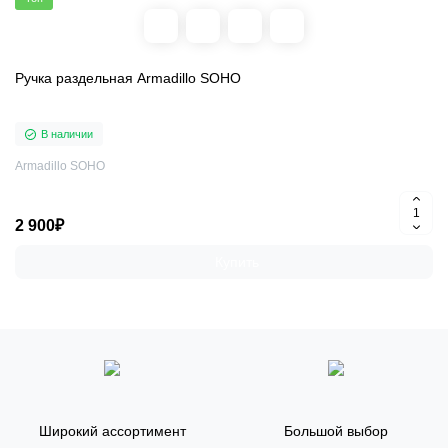
Ручка раздельная Armadillo SOHO
В наличии
Armadillo SOHO
2 900₽
Купить
Широкий ассортимент
Большой выбор