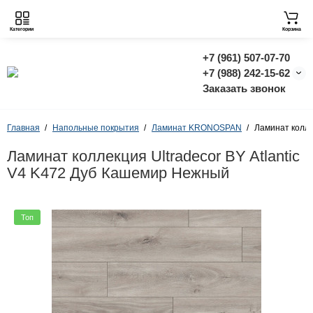
Категории
Корзина
+7 (961) 507-07-70
+7 (988) 242-15-62
Заказать звонок
Главная
Напольные покрытия
Ламинат KRONOSPAN
Ламинат колле
Ламинат коллекция Ultradecor BY Atlantic
V4 K472 Дуб Кашемир Нежный
Топ