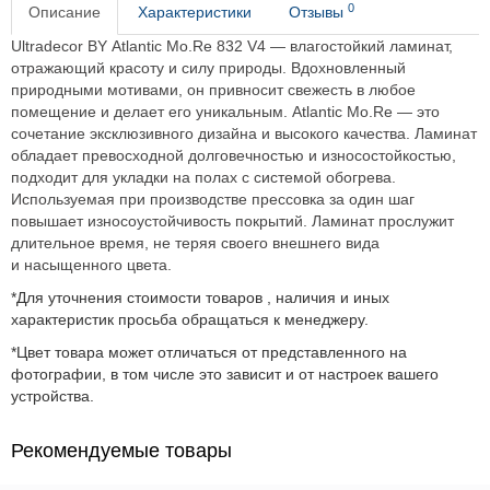
0
Описание
Характеристики
Отзывы
Ultradecor BY Atlantic Mo.Re 832 V4 — влагостойкий ламинат,
отражающий красоту и силу природы. Вдохновленный
природными мотивами, он привносит свежесть в любое
помещение и делает его уникальным. Atlantic Mo.Re — это
сочетание эксклюзивного дизайна и высокого качества. Ламинат
обладает превосходной долговечностью и износостойкостью,
подходит для укладки на полах с системой обогрева.
Используемая при производстве прессовка за один шаг
повышает износоустойчивость покрытий. Ламинат прослужит
длительное время, не теряя своего внешнего вида
и насыщенного цвета.
*Для уточнения стоимости товаров , наличия и иных
характеристик просьба обращаться к менеджеру.
*Цвет товара может отличаться от представленного на
фотографии, в том числе это зависит и от настроек вашего
устройства.
Рекомендуемые товары