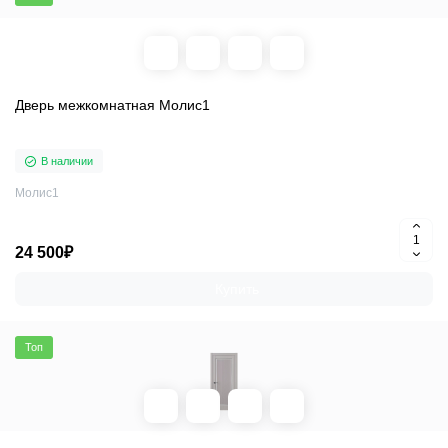
Дверь межкомнатная Молис1
В наличии
Молис1
24 500₽
Купить
Топ