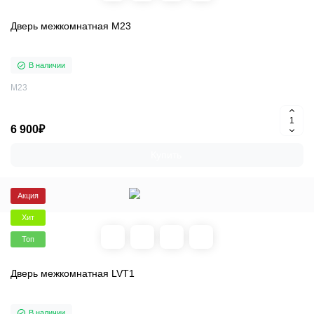
Дверь межкомнатная M23
В наличии
M23
6 900₽
Купить
Акция
Хит
Топ
Дверь межкомнатная LVT1
В наличии