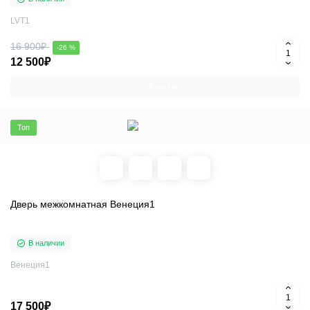
LVT1
16 900₽
-26 %
12 500₽
Купить
Топ
Дверь межкомнатная Венеция1
В наличии
Венеция1
17 500₽