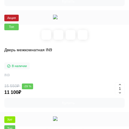
Купить
Акция
Топ
Дверь межкомнатная IN9
В наличии
IN9
15 550₽
-29 %
11 100₽
Купить
Хит
Топ