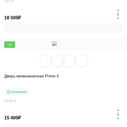
OB 3V
18 500₽
Купить
Топ
Дверь межкомнатная Prime 5
В наличии
Prime 5
15 400₽