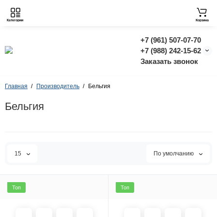
Категории
Корзина
+7 (961) 507-07-70
+7 (988) 242-15-62
Заказать звонок
Главная
Производитель
Бельгия
Бельгия
15
По умолчанию
Топ
Топ