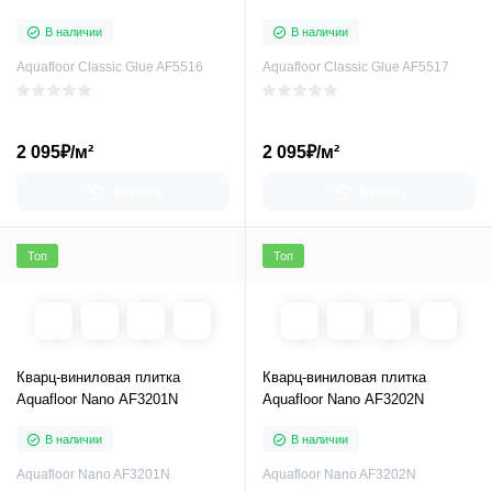
В наличии
В наличии
Aquafloor Classic Glue AF5516
Aquafloor Classic Glue AF5517
2 095₽/м²
2 095₽/м²
Купить
Купить
Топ
Топ
Кварц-виниловая плитка
Кварц-виниловая плитка
Aquafloor Nano AF3201N
Aquafloor Nano AF3202N
В наличии
В наличии
Aquafloor Nano AF3201N
Aquafloor Nano AF3202N