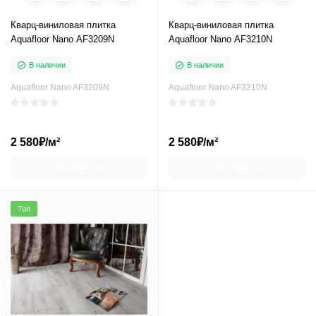
Кварц-виниловая плитка
Кварц-виниловая плитка
Aquafloor Nano AF3209N
Aquafloor Nano AF3210N
В наличии
В наличии
Aquafloor Nano AF3209N
Aquafloor Nano AF3210N
2 580₽/м²
2 580₽/м²
Купить
Купить
Топ