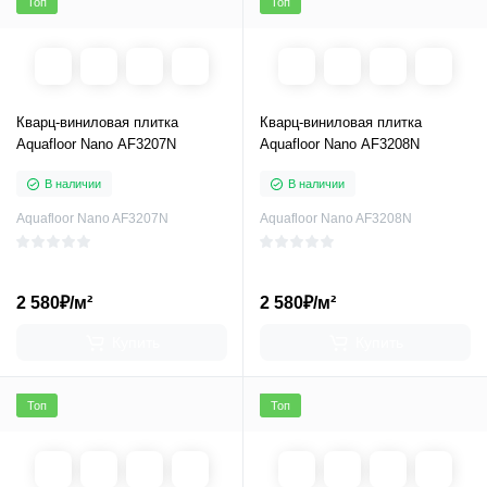
Топ
Топ
Кварц-виниловая плитка
Кварц-виниловая плитка
Aquafloor Nano AF3207N
Aquafloor Nano AF3208N
В наличии
В наличии
Aquafloor Nano AF3207N
Aquafloor Nano AF3208N
2 580₽/м²
2 580₽/м²
Купить
Купить
Топ
Топ