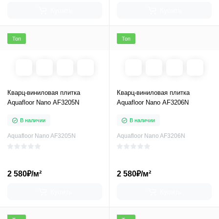
Купить
Купить
Топ
Топ
Кварц-виниловая плитка
Кварц-виниловая плитка
Aquafloor Nano AF3205N
Aquafloor Nano AF3206N
В наличии
В наличии
Aquafloor Nano AF3205N
Aquafloor Nano AF3206N
2 580₽/м²
2 580₽/м²
Купить
Купить