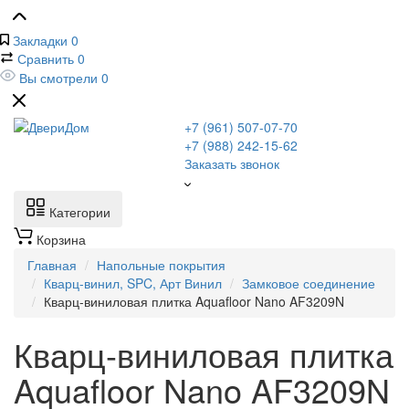
Закладки
0
Сравнить
0
Вы смотрели
0
+7 (961) 507-07-70
+7 (988) 242-15-62
Заказать звонок
Категории
Корзина
Главная
Напольные покрытия
Кварц-винил, SPC, Арт Винил
Замковое соединение
Кварц-виниловая плитка Aquafloor Nano AF3209N
Кварц-виниловая плитка
Aquafloor Nano AF3209N