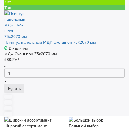
Хит
Топ
Плинтус напольный МДФ Эко-шпон 75x2070 мм
В наличии
МДФ Эко-шпон 75x2070 мм
560₽/м²
Купить
Широкий ассортимент
Большой выбор