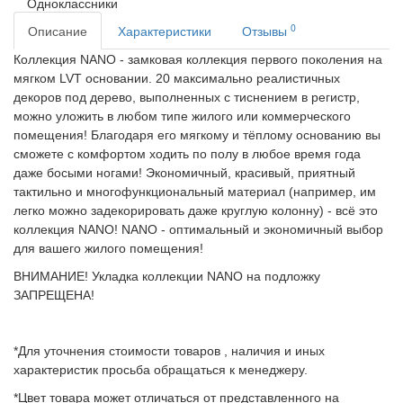
Одноклассники
0
Описание
Характеристики
Отзывы
Коллекция NANO - замковая коллекция первого поколения на
мягком LVT основании. 20 максимально реалистичных
декоров под дерево, выполненных с тиснением в регистр,
можно уложить в любом типе жилого или коммерческого
помещения! Благодаря его мягкому и тёплому основанию вы
сможете с комфортом ходить по полу в любое время года
даже босыми ногами! Экономичный, красивый, приятный
тактильно и многофункциональный материал (например, им
легко можно задекорировать даже круглую колонну) - всё это
коллекция NANO! NANO - оптимальный и экономичный выбор
для вашего жилого помещения!
ВНИМАНИЕ! Укладка коллекции NANO на подложку
ЗАПРЕЩЕНА!
*Для уточнения стоимости товаров , наличия и иных
характеристик просьба обращаться к менеджеру.
*Цвет товара может отличаться от представленного на