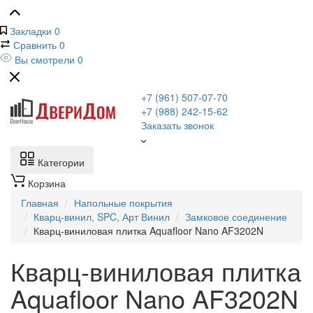
Закладки
0
Сравнить
0
Вы смотрели
0
+7 (961) 507-07-70
+7 (988) 242-15-62
Заказать звонок
Категории
Корзина
Главная
Напольные покрытия
Кварц-винил, SPC, Арт Винил
Замковое соединение
Кварц-виниловая плитка Aquafloor Nano AF3202N
Кварц-виниловая плитка
Aquafloor Nano AF3202N