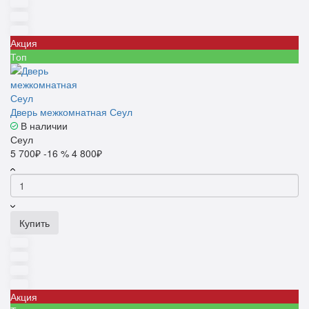
Акция
Топ
Дверь межкомнатная Сеул
В наличии
Сеул
5 700₽
-16 %
4 800₽
Купить
Акция