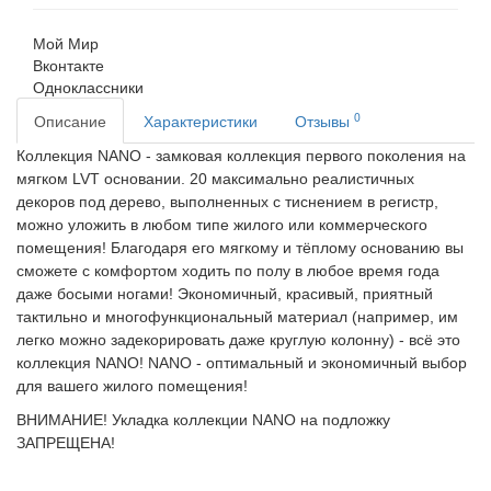
Мой Мир
Вконтакте
Одноклассники
0
Описание
Характеристики
Отзывы
Коллекция NANO - замковая коллекция первого поколения на
мягком LVT основании. 20 максимально реалистичных
декоров под дерево, выполненных с тиснением в регистр,
можно уложить в любом типе жилого или коммерческого
помещения! Благодаря его мягкому и тёплому основанию вы
сможете с комфортом ходить по полу в любое время года
даже босыми ногами! Экономичный, красивый, приятный
тактильно и многофункциональный материал (например, им
легко можно задекорировать даже круглую колонну) - всё это
коллекция NANO! NANO - оптимальный и экономичный выбор
для вашего жилого помещения!
ВНИМАНИЕ! Укладка коллекции NANO на подложку
ЗАПРЕЩЕНА!