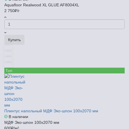
Aquafloor Realwood XL GLUE AF8004XL
2 750₽/г
Купить
Топ
Плинтус напольный МДФ Эко-шпон 100x2070 мм
В наличии
МДФ Эко-шпон 100x2070 мм
600₽/м²