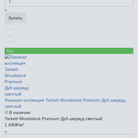
Купить
Топ
Ламинат коллекция Tarkett Woodstock Premium Дуб шервуд
светлый
В наличии
Tarkett Woodstock Premium Дуб шервуд светлый
1 490₽/м²