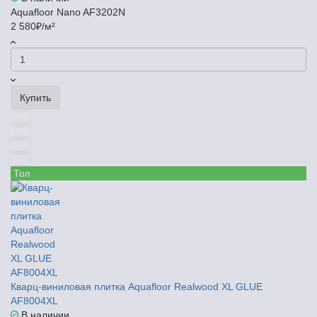
Aquafloor Nano AF3202N
2 580₽/м²
Купить
Топ
Кварц-виниловая плитка Aquafloor Realwood XL GLUE
AF8004XL
В наличии