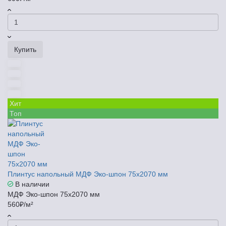
Купить
Хит
Топ
Плинтус напольный МДФ Эко-шпон 75x2070 мм
В наличии
МДФ Эко-шпон 75x2070 мм
560₽/м²