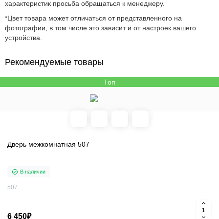
характеристик просьба обращаться к менеджеру.
*Цвет товара может отличаться от представленного на
фотографии, в том числе это зависит и от настроек вашего
устройства.
Рекомендуемые товары
Топ
Дверь межкомнатная 507
В наличии
507
6 450₽