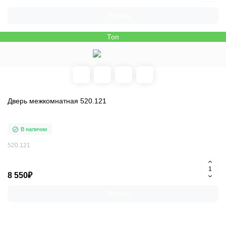
Купить
Топ
Дверь межкомнатная 520.121
В наличии
520.121
8 550₽
Купить