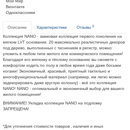
Мой Мир
Вконтакте
Одноклассники
0
Описание
Характеристики
Отзывы
Коллекция NANO - замковая коллекция первого поколения на
мягком LVT основании. 20 максимально реалистичных декоров
под дерево, выполненных с тиснением в регистр, можно
уложить в любом типе жилого или коммерческого помещения!
Благодаря его мягкому и тёплому основанию вы сможете с
комфортом ходить по полу в любое время года даже босыми
ногами! Экономичный, красивый, приятный тактильно и
многофункциональный материал (например, им легко можно
задекорировать даже круглую колонну) - всё это коллекция
NANO! NANO - оптимальный и экономичный выбор для вашего
жилого помещения!
ВНИМАНИЕ! Укладка коллекции NANO на подложку
ЗАПРЕЩЕНА!
*Для уточнения стоимости товаров , наличия и иных