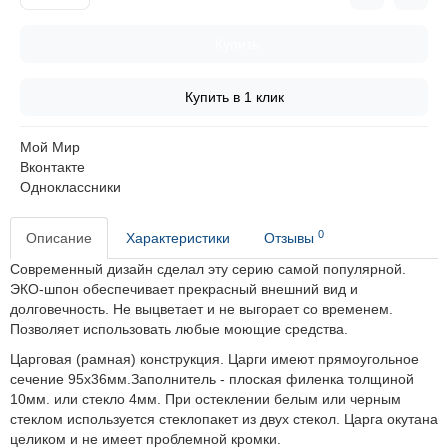
Купить
Купить в 1 клик
Мой Мир
Вконтакте
Одноклассники
0
Описание
Характеристики
Отзывы
Современный дизайн сделал эту серию самой популярной.
ЭКО-шпон обеспечивает прекрасный внешний вид и
долговечность.
Не выцветает и не выгорает со временем.
Позволяет использовать любые моющие средства.
Царговая (рамная) конструкция. Царги имеют прямоугольное
сечение 95х36мм.Заполнитель - плоская филенка толщиной
10мм. или стекло 4мм. При остеклении белым или черным
стеклом используется стеклопакет из двух стекол. Царга окутана
целиком и не имеет проблемной кромки.