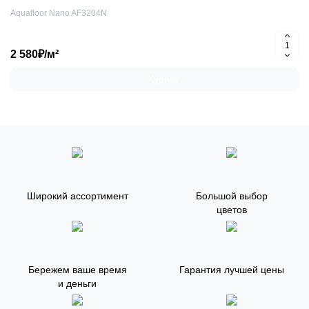
Aquafloor Nano AF3204N
2 580₽/м²
Купить
Широкий ассортимент
Большой выбор
цветов
Бережем ваше время
Гарантия лучшей цены
и деньги