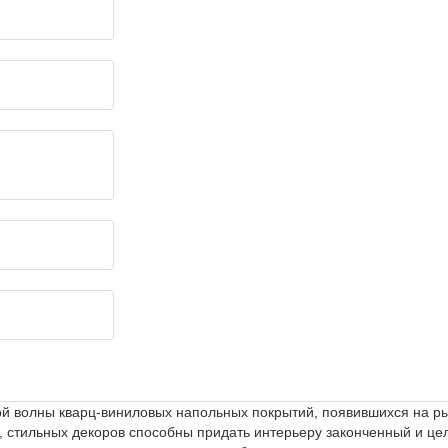
вой волны кварц-виниловых напольных покрытий, появившихся на р
х, стильных декоров способны придать интерьеру законченный и це