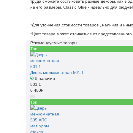
труда сможете состыковать разные декоры, как в 
на его размеры. Classic Glue - идеально для бюдж
*Для уточнения стоимости товаров , наличия и ины
*Цвет товара может отличаться от представленного 
Рекомендуемые товары
Топ
Дверь межкомнатная 501.1
В наличии
501.1
6 450₽
Топ