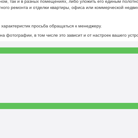
одном, так и в разных помещениях, либо уложить его единым полот
етного ремонта и отделки квартиры, офиса или коммерческой недви
х характеристик просьба обращаться к менеджеру.
на фотографии, в том числе это зависит и от настроек вашего устр