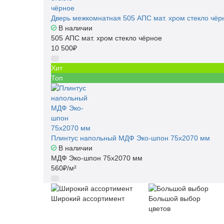
Дверь межкомнатная 505 АПС мат. хром стекло чёр
В наличии
505 АПС мат. хром стекло чёрное
10 500₽
Хит
Топ
Плинтус напольный МДФ Эко-шпон 75x2070 мм
В наличии
МДФ Эко-шпон 75x2070 мм
560₽/м²
Широкий ассортимент
Большой выбор
цветов