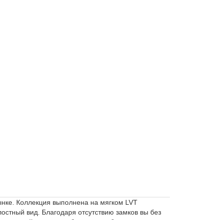
ынке. Коллекция выполнена на мягком LVT
лостный вид. Благодаря отсутствию замков вы без