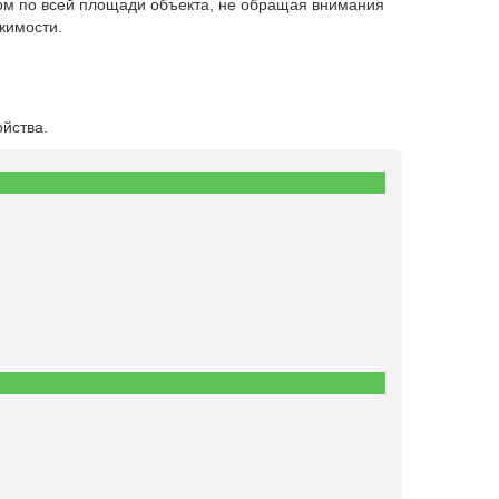
ном по всей площади объекта, не обращая внимания
жимости.
ойства.