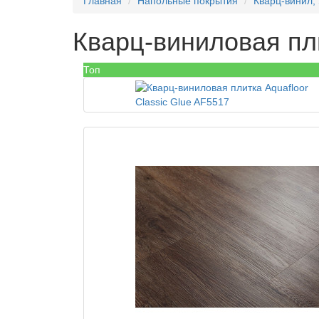
Главная
Напольные покрытия
Кварц-винил,
Кварц-виниловая пли
Топ