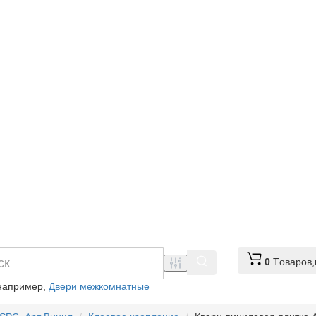
0
Tоваров,
например,
Двери межкомнатные