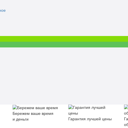
ное
Бережем ваше время
Гарантия лучшей цены
Г
и деньги
о