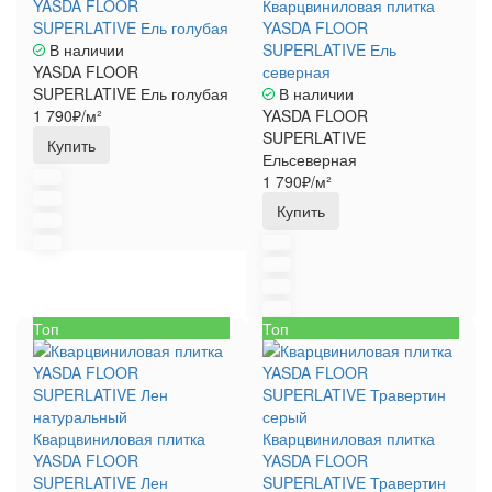
YASDA FLOOR
Кварцвиниловая плитка
SUPERLATIVE Ель голубая
YASDA FLOOR
В наличии
SUPERLATIVE Ель
YASDA FLOOR
северная
SUPERLATIVE Ель голубая
В наличии
1 790₽/м²
YASDA FLOOR
SUPERLATIVE
Купить
Ельсеверная
1 790₽/м²
Купить
Топ
Топ
Кварцвиниловая плитка
Кварцвиниловая плитка
YASDA FLOOR
YASDA FLOOR
SUPERLATIVE Лен
SUPERLATIVE Травертин