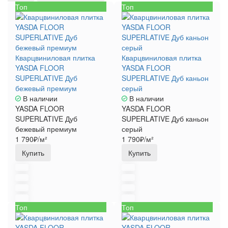
Топ
Топ
Кварцвиниловая плитка
Кварцвиниловая плитка
YASDA FLOOR
YASDA FLOOR
SUPERLATIVE Дуб
SUPERLATIVE Дуб каньон
бежевый премиум
серый
В наличии
В наличии
YASDA FLOOR
YASDA FLOOR
SUPERLATIVE Дуб
SUPERLATIVE Дуб каньон
бежевый премиум
серый
1 790₽/м²
1 790₽/м²
Купить
Купить
Топ
Топ