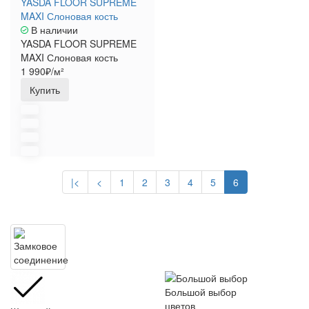
YASDA FLOOR SUPREME
MAXI Слоновая кость
В наличии
YASDA FLOOR SUPREME
MAXI Слоновая кость
1 990₽/м²
Купить
|<
<
1
2
3
4
5
6
Большой выбор
цветов