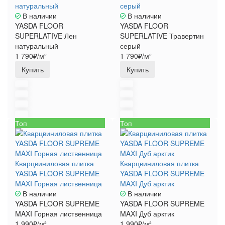
натуральный
серый
В наличии
В наличии
YASDA FLOOR
YASDA FLOOR
SUPERLATIVE Лен
SUPERLATIVE Травертин
натуральный
серый
1 790₽/м²
1 790₽/м²
Купить
Купить
Топ
Топ
Кварцвиниловая плитка
Кварцвиниловая плитка
YASDA FLOOR SUPREME
YASDA FLOOR SUPREME
MAXI Горная лиственница
MAXI Дуб арктик
В наличии
В наличии
YASDA FLOOR SUPREME
YASDA FLOOR SUPREME
MAXI Горная лиственница
MAXI Дуб арктик
1 990₽/м²
1 990₽/м²