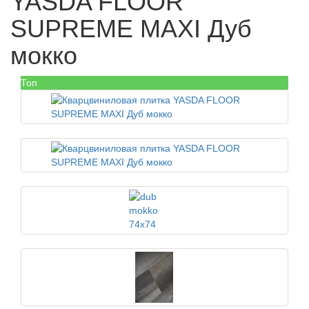
YASDA FLOOR
SUPREME MAXI Дуб
мокко
Топ