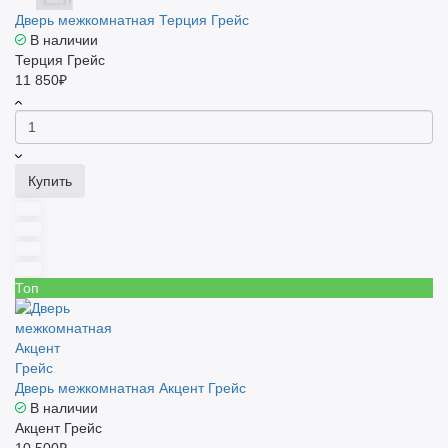
Дверь межкомнатная Терция Грейс
В наличии
Терция Грейс
11 850₽
Купить
Топ
Дверь межкомнатная Акцент Грейс
В наличии
Акцент Грейс