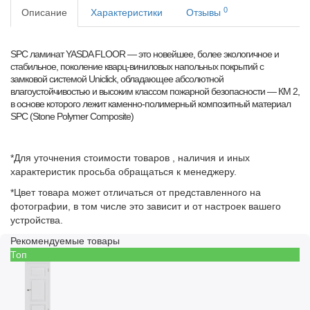
0
Описание
Характеристики
Отзывы
SPC ламинат YASDA FLOOR — это новейшее, более экологичное и
стабильное, поколение кварц-виниловых напольных покрытий с
замковой системой Uniclick, обладающее абсолютной
влагоустойчивостью и высоким классом пожарной безопасности — КМ 2,
в основе которого лежит каменно-полимерный композитный материал
SPC (Stone Polymer Composite)
*Для уточнения стоимости товаров , наличия и иных
характеристик просьба обращаться к менеджеру.
*Цвет товара может отличаться от представленного на
фотографии, в том числе это зависит и от настроек вашего
устройства.
Рекомендуемые товары
Топ