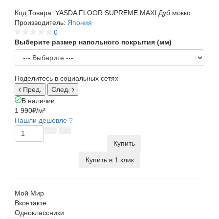
Код Товара:
YASDA FLOOR SUPREME MAXI Дуб мокко
Производитель:
Япония
0
Выберите размер напольного покрытия (мм)
Поделитесь в социальных сетях
Пред.
След.
В наличии
1 990₽
/м²
Нашли дешевле ?
Купить
Купить в 1 клик
Мой Мир
Вконтакте
Одноклассники