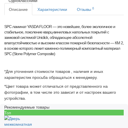
Одноклассники
0
Описание
Характеристики
Отзывы
SPC ламинат YASDA FLOOR — это новейшее, более экологичное и
стабильное, поколение кварц-виниловых напольных покрытий с
замковой системой Uniclick, обладающее абсолютной
влагоустойчивостью и высоким классом пожарной безопасности — КМ 2,
в основе которого лежит каменно-полимерный композитный материал
SPC (Stone Polymer Composite)
*Для уточнения стоимости товаров , наличия и иных
характеристик просьба обращаться к менеджеру.
*Цвет товара может отличаться от представленного на
фотографии, в том числе это зависит и от настроек вашего
устройства.
Рекомендуемые товары
Топ