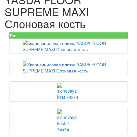
SUPREME MAXI
Слоновая кость
Топ