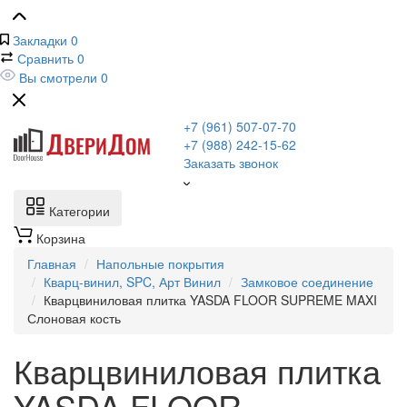
Закладки
0
Сравнить
0
Вы смотрели
0
+7 (961) 507-07-70
+7 (988) 242-15-62
Заказать звонок
Категории
Корзина
Главная
Напольные покрытия
Кварц-винил, SPC, Арт Винил
Замковое соединение
Кварцвиниловая плитка YASDA FLOOR SUPREME MAXI
Слоновая кость
Кварцвиниловая плитка
YASDA FLOOR