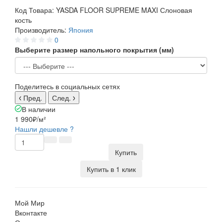
Код Товара:
YASDA FLOOR SUPREME MAXI Слоновая
кость
Производитель:
Япония
0
Выберите размер напольного покрытия (мм)
Поделитесь в социальных сетях
Пред.
След.
В наличии
1 990₽
/м²
Нашли дешевле ?
Купить
Купить в 1 клик
Мой Мир
Вконтакте