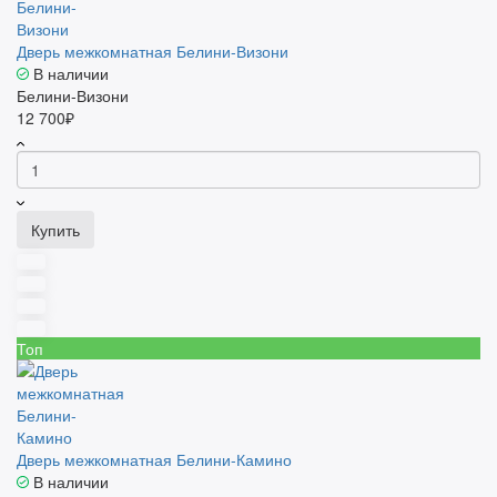
Дверь межкомнатная Белини-Визони
В наличии
Белини-Визони
12 700₽
Купить
Топ
Дверь межкомнатная Белини-Камино
В наличии