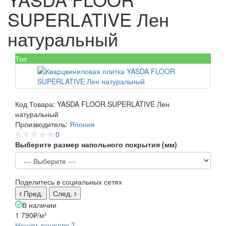
SUPERLATIVE Лен
натуральный
Топ
Код Товара:
YASDA FLOOR SUPERLATIVE Лен
натуральный
Производитель:
Япония
0
Выберите размер напольного покрытия (мм)
Поделитесь в социальных сетях
Пред.
След.
В наличии
1 790₽
/м²
Нашли дешевле ?