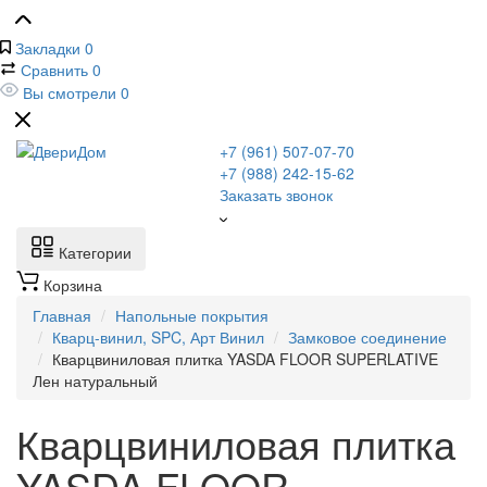
Закладки
0
Сравнить
0
Вы смотрели
0
+7 (961) 507-07-70
+7 (988) 242-15-62
Заказать звонок
Категории
Корзина
Главная
Напольные покрытия
Кварц-винил, SPC, Арт Винил
Замковое соединение
Кварцвиниловая плитка YASDA FLOOR SUPERLATIVE
Лен натуральный
Кварцвиниловая плитка
YASDA FLOOR