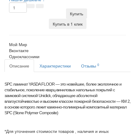
Купить
Купить в 1 клик
Мой Мир
Вконтакте
Одноклассники
0
Описание
Характеристики
Отзывы
SPC ламинат YASDA FLOOR — это новейшее, более экологичное и
стабильное, поколение кварц-виниловых напольных покрытий с
замковой системой Uniclick, обладающее абсолютной
влагоустойчивостью и высоким классом пожарной безопасности — КМ 2,
в основе которого лежит каменно-полимерный композитный материал
SPC (Stone Polymer Composite)
*Для уточнения стоимости товаров , наличия и иных