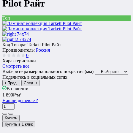
Pilot Райт
Топ
Код Товара:
Tarkett Pilot Райт
Производитель:
Россия
0
Характеристики
Смотреть все
Выберите размер напольного покрытия (мм)
Поделитесь в социальных сетях
Пред.
След.
В наличии
1 890₽
/м²
Нашли дешевле ?
Купить
Купить в 1 клик