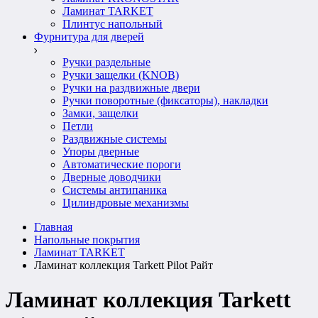
Ламинат TARKET
Плинтус напольный
Фурнитура для дверей
Ручки раздельные
Ручки защелки (KNOB)
Ручки на раздвижные двери
Ручки поворотные (фиксаторы), накладки
Замки, защелки
Петли
Раздвижные системы
Упоры дверные
Автоматические пороги
Дверные доводчики
Системы антипаника
Цилиндровые механизмы
Главная
Напольные покрытия
Ламинат TARKET
Ламинат коллекция Tarkett Pilot Райт
Ламинат коллекция Tarkett