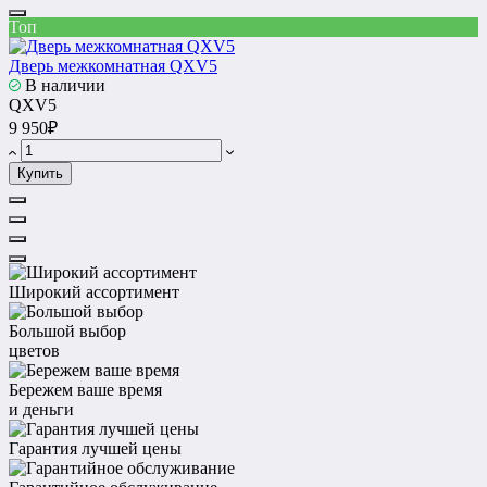
Топ
Дверь межкомнатная QXV5
В наличии
QXV5
9 950₽
Купить
Широкий ассортимент
Большой выбор
цветов
Бережем ваше время
и деньги
Гарантия лучшей цены