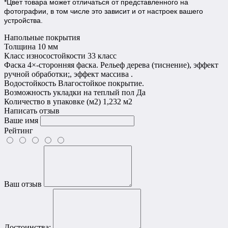
*Цвет товара может отличаться от представленного на
фотографии, в том числе это зависит и от настроек вашего
устройства.
Напольные покрытия
Толщина
10 мм
Класс износостойкости
33 класс
Фаска
4×-сторонняя фаска. Рельеф дерева (тиснение), эффект
ручной обработки;, эффект массива .
Водостойкость
Влагостойкое покрытие.
Возможность укладки на теплый пол
Да
Количество в упаковке (м2)
1,232 м2
Написать отзыв
Ваше имя
Рейтинг
Ваш отзыв
Достоинства: