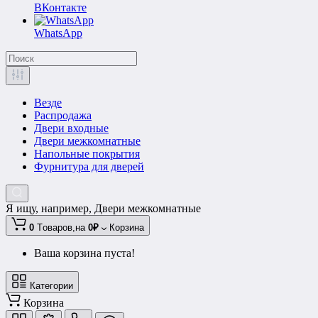
ВКонтакте
WhatsApp
Везде
Распродажа
Двери входные
Двери межкомнатные
Напольные покрытия
Фурнитура для дверей
Я ищу, например,
Двери межкомнатные
0
Tоваров,
на
0₽
Корзина
Ваша корзина пуста!
Категории
Корзина