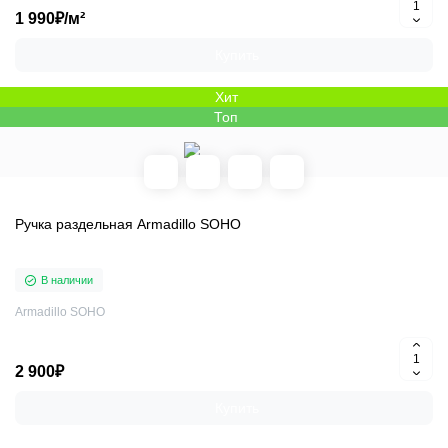
1 990₽/м²
Купить
Хит
Топ
Ручка раздельная Armadillo SOHO
В наличии
Armadillo SOHO
2 900₽
Купить