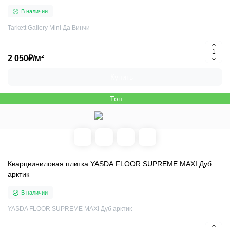
В наличии
Tarkett Gallery Mini Да Винчи
2 050₽/м²
Купить
Топ
Кварцвиниловая плитка YASDA FLOOR SUPREME MAXI Дуб
арктик
В наличии
YASDA FLOOR SUPREME MAXI Дуб арктик