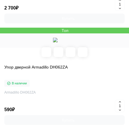
2 700₽
Купить
Топ
Упор дверной Armadillo DH062ZA
В наличии
Armadillo DH062ZA
590₽
Купить