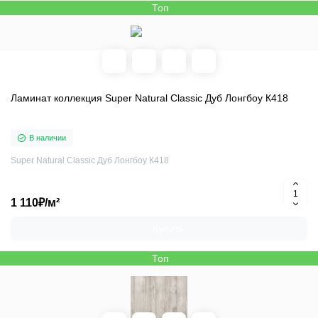
Топ
Ламинат коллекция Super Natural Classic Дуб Лонгбоу К418
В наличии
Super Natural Classic Дуб Лонгбоу К418
1 110₽/м²
Купить
Топ