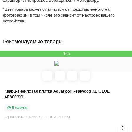
характеристик просьба обращаться к менеджеру.
*Цвет товара может отличаться от представленного на
фотографии, в том числе это зависит от настроек вашего
устройства.
Рекомендуемые товары
Топ
Кварц-виниловая плитка Aquafloor Realwood XL GLUE
AF8003XL
В наличии
Aquafloor Realwood XL GLUE AF8003XL