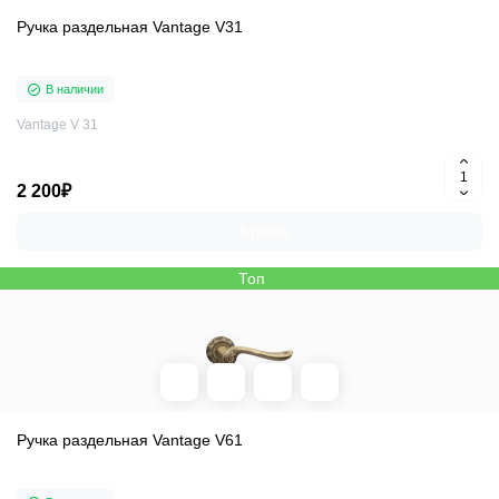
Ручка раздельная Vantage V31
В наличии
Vantage V 31
2 200₽
Купить
Топ
Ручка раздельная Vantage V61