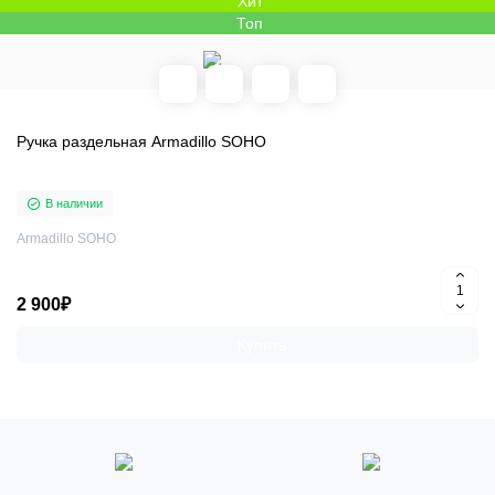
Хит
Топ
Ручка раздельная Armadillo SOHO
В наличии
Armadillo SOHO
2 900₽
Купить