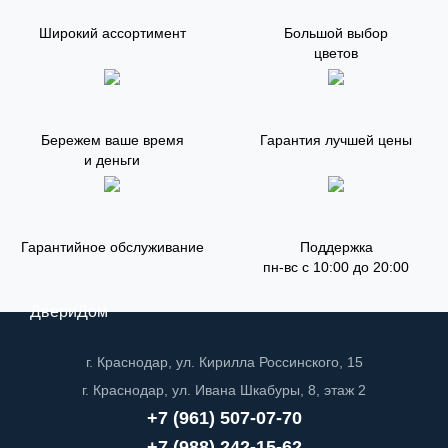
Широкий ассортимент
Большой выбор
цветов
Бережем ваше время
Гарантия лучшей цены
и деньги
Гарантийное обслуживание
Поддержка
пн-вс с 10:00 до 20:00
ДвериДом
г. Краснодар, ул. Кирилла Россинского, 15
г. Краснодар, ул. Ивана Шкабуры, 8, этаж 2
+7 (961) 507-07-70
+7 (988) 242-15-62