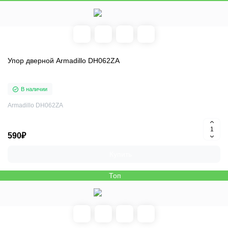
Упор дверной Armadillo DH062ZA
В наличии
Armadillo DH062ZA
590₽
Купить
Топ