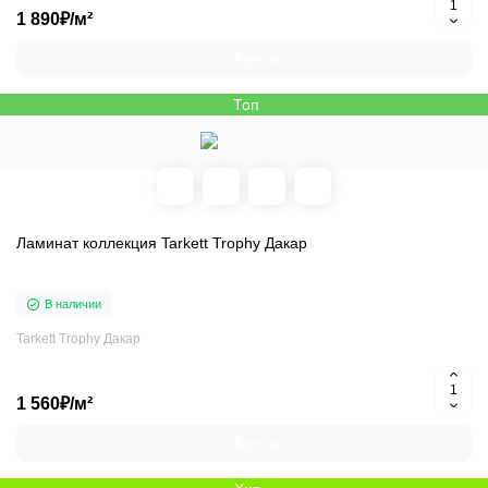
1 890₽/м²
Купить
Топ
Ламинат коллекция Tarkett Trophy Дакар
В наличии
Tarkett Trophy Дакар
1 560₽/м²
Купить