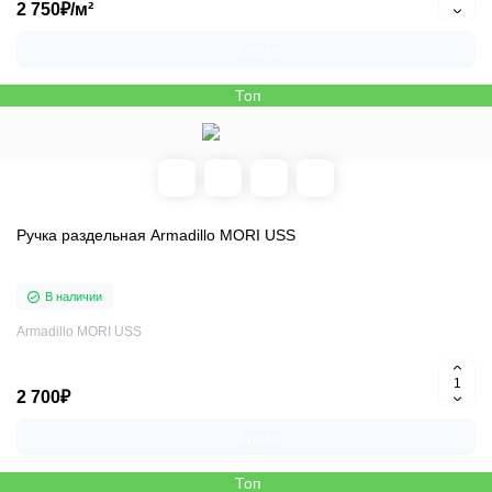
2 750₽/м²
Купить
Топ
Ручка раздельная Armadillo MORI USS
В наличии
Armadillo MORI USS
2 700₽
Купить
Топ