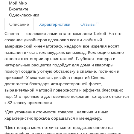
Мой Мир
Вконтакте
Одноклассники
0
Описание
Характеристики
Отзывы
Cinema — коллекция ламината от компании Tarkett. На его
создание дизайнеров вдохновил всеми любимый
американский кинематограф, недаром все изделия носят
названия в честь голливудских кинозвезд. Коллекцию можно
отнести к категории арт-винтажной. Глубокая текстура и
натуральные расцветки подойдут для дома и квартиры,
помогут создать уютную обстановку в спальне, гостиной и
прихожей. Уникальность дизайна покрытий Cinema
достигается благодаря четырехсторонней фаске,
выразительной матовой поверхности и эффекта блестящих
пор. Это прочные и долговечные покрытия, которые относятся
к 32 классу применения.
*Для уточнения стоимости товаров , наличия и иных
характеристик просьба обращаться к менеджеру.
*Цвет товара может отличаться от представленного на
фотографии, в том числе это зависит и от настроек вашего