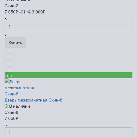
Скин-2
7 650₽
-61 %
3 000₽
Купить
Топ
Дверь межкомнатная Скин-8
В наличии
Скин-8
7 650₽