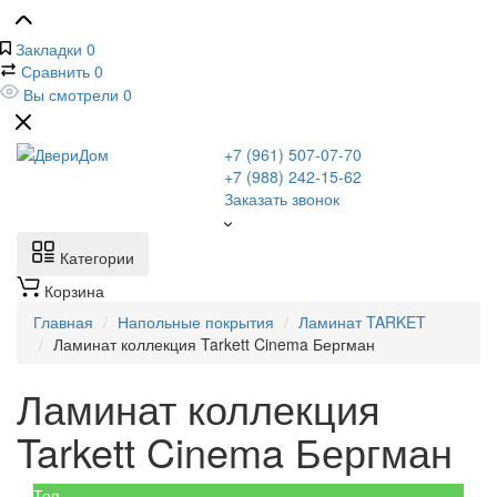
Закладки
0
Сравнить
0
Вы смотрели
0
+7 (961) 507-07-70
+7 (988) 242-15-62
Заказать звонок
Категории
Корзина
Главная
Напольные покрытия
Ламинат TARKET
Ламинат коллекция Tarkett Cinema Бергман
Ламинат коллекция
Tarkett Cinema Бергман
Топ