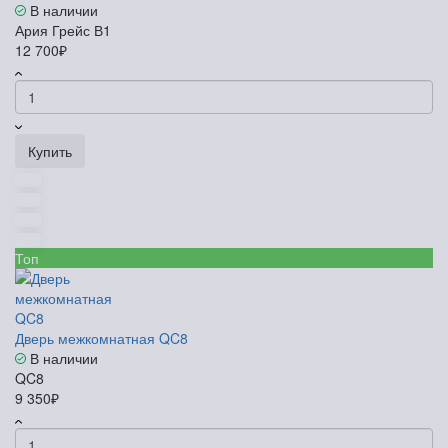
В наличии
Ария Грейс В1
12 700₽
Купить
Топ
Дверь межкомнатная QC8
В наличии
QC8
9 350₽