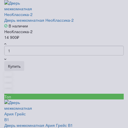
Дверь межкомнатная НеоКлассика-2
В наличии
НеоКлассика-2
14 900₽
Купить
Топ
Дверь межкомнатная Ария Грейс В1