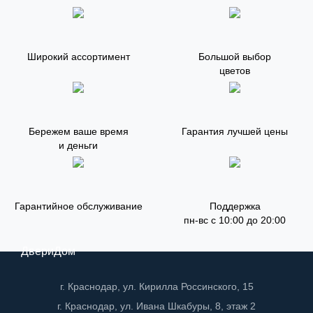
Широкий ассортимент
Большой выбор
цветов
Бережем ваше время
Гарантия лучшей цены
и деньги
Гарантийное обслуживание
Поддержка
пн-вс с 10:00 до 20:00
ДвериДом
г. Краснодар, ул. Кирилла Россинского, 15
г. Краснодар, ул. Ивана Шкабуры, 8, этаж 2