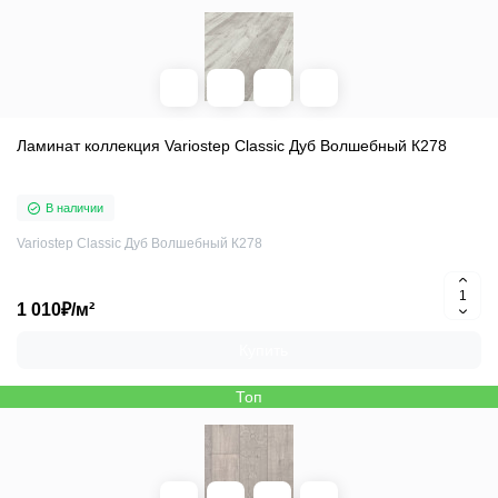
Ламинат коллекция Variostep Classic Дуб Волшебный К278
В наличии
Variostep Classic Дуб Волшебный К278
1 010₽/м²
Купить
Топ