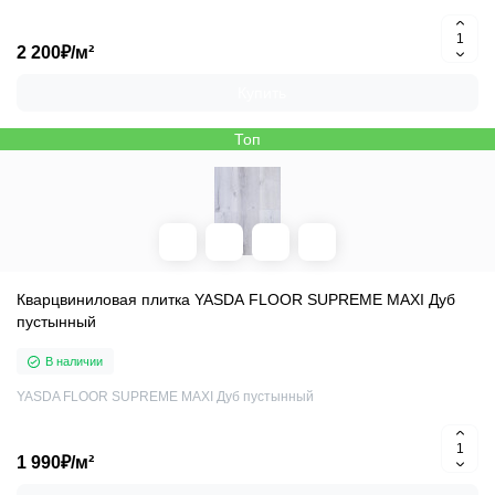
2 200₽/м²
Купить
Топ
Кварцвиниловая плитка YASDA FLOOR SUPREME MAXI Дуб
пустынный
В наличии
YASDA FLOOR SUPREME MAXI Дуб пустынный
1 990₽/м²