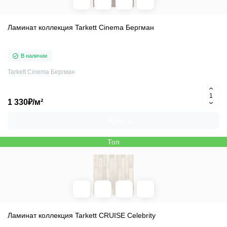
Ламинат коллекция Tarkett Cinema Бергман
В наличии
Tarkett Cinema Бергман
1 330₽/м²
Купить
Топ
Ламинат коллекция Tarkett CRUISE Celebrity