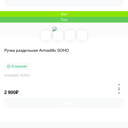
Купить
Хит
Топ
Ручка раздельная Armadillo SOHO
В наличии
Armadillo SOHO
2 900₽
Купить