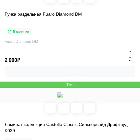
Ручка раздельная Fuaro Diamond DM
В наличии
Fuaro Diamond DM
2 900₽
Купить
Топ
Ламинат коллекция Castello Classic Сильверсайд Дрифтвуд
K039