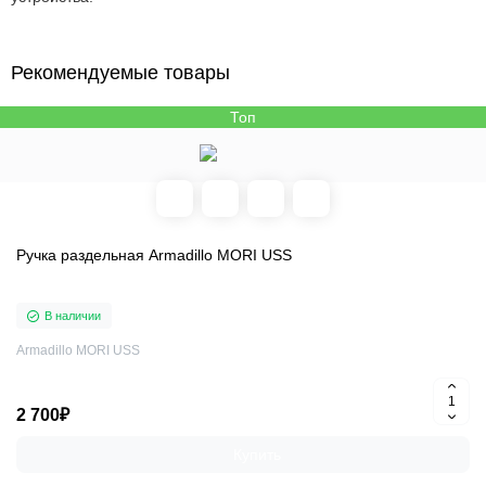
Рекомендуемые товары
Топ
Ручка раздельная Armadillo MORI USS
В наличии
Armadillo MORI USS
2 700₽
Купить