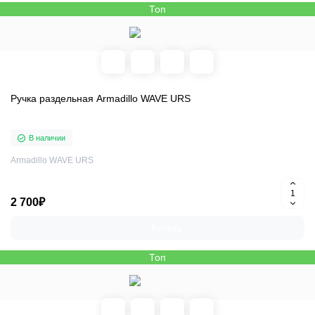
Топ
Ручка раздельная Armadillo WAVE URS
В наличии
Armadillo WAVE URS
2 700₽
Купить
Топ