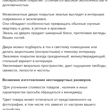
лакокрасочное покрытие. Отличается высокой экологичностью и
долговечностью.
Межкомнатные двери покрытые эмалью выглядят в интерьере
современно и эксклюзивно.
Они обладают особенностью превращать обычные скучные
квартиры и дома, в уютные и красивые.
Эмаль на дверях придает шикарный блеск, притягивая взгляды
Ваших гостей.
Двери можно подбирать в тон к светлому помещению или
делать акцентными (контрастными) к темному интерьеру.
Эмалевое покрытие всегда праздничный, жизнеутверждающий,
стильный вариант в интерьере.
Увеличивает визуально пространство, дает ощущение свободы,
свежести, легкости и чистоты.
Возможно изготовление нестандартных размеров.
*Для уточнения стоимости товаров , наличия и иных
характеристик просьба обращаться к менеджеру.
*Цвет товара может отличаться от представленного на
фотографии, в том числе это зависит от настроек вашего
устройства.