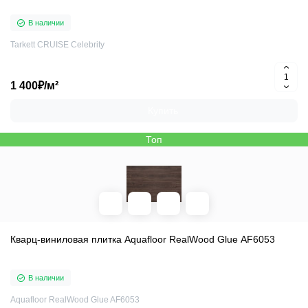
В наличии
Tarkett CRUISE Celebrity
1 400₽/м²
Купить
Топ
Кварц-виниловая плитка Aquafloor RealWood Glue AF6053
В наличии
Aquafloor RealWood Glue AF6053