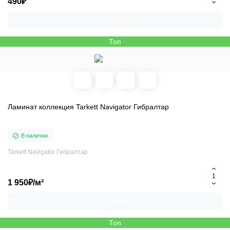
490₽
Купить
Топ
Ламинат коллекция Tarkett Navigator Гибралтар
В наличии
Tarkett Navigator Гибралтар
1 950₽/м²
Купить
Топ