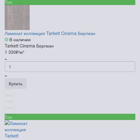
Топ
Ламинат коллекция Tarkett Cinema Бергман
В наличии
Tarkett Cinema Бергман
1 330₽/м²
Купить
Топ