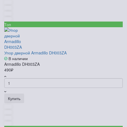
Топ
Упор дверной Armadillo DH003ZA
В наличии
Armadillo DH003ZA
490₽
Купить