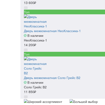
13 600₽
Топ
Дверь межкомнатная НеоКлассика-1
В наличии
НеоКлассика-1
14 200₽
Топ
Дверь межкомнатная Соло Грейс В2
В наличии
Соло Грейс В2
11 850₽