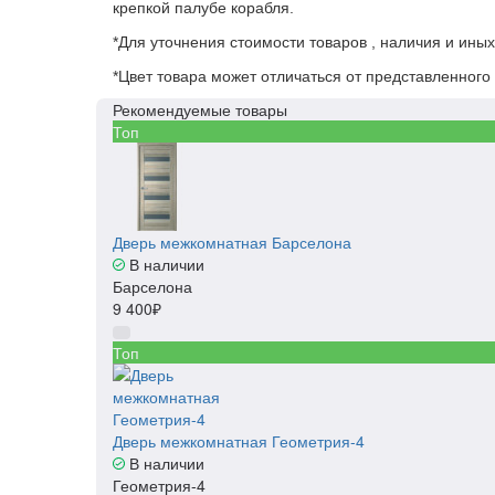
крепкой палубе корабля.
*Для уточнения стоимости товаров , наличия и ины
*Цвет товара может отличаться от представленного 
Рекомендуемые товары
Топ
Дверь межкомнатная Барселона
В наличии
Барселона
9 400₽
Топ
Дверь межкомнатная Геометрия-4
В наличии
Геометрия-4