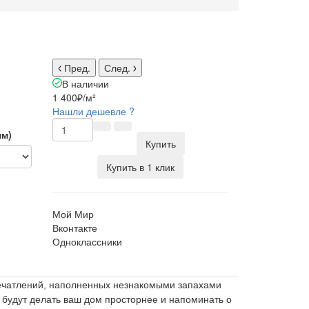
Пред.
След.
В наличии
1 400₽
/м²
Нашли дешевле ?
мм)
Купить
Купить в 1 клик
Мой Мир
Вконтакте
Одноклассники
печатлений, наполненных незнакомыми запахами
 будут делать ваш дом просторнее и напоминать о