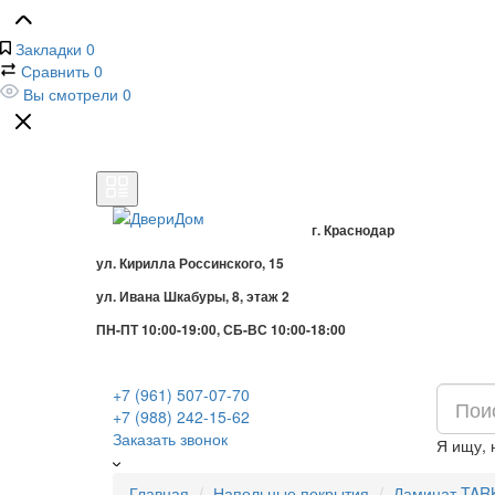
Закладки
0
Сравнить
0
Вы смотрели
0
г. Краснодар
ул. Кирилла Россинского, 15
ул. Ивана Шкабуры, 8, этаж 2
ПН-ПТ 10:00-19:00, СБ-ВС 10:00-18:00
+7 (961) 507-07-70
+7 (988) 242-15-62
Заказать звонок
Я ищу,
Главная
Напольные покрытия
Ламинат TAR