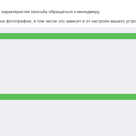
х характеристик просьба обращаться к менеджеру.
на фотографии, в том числе это зависит и от настроек вашего устр