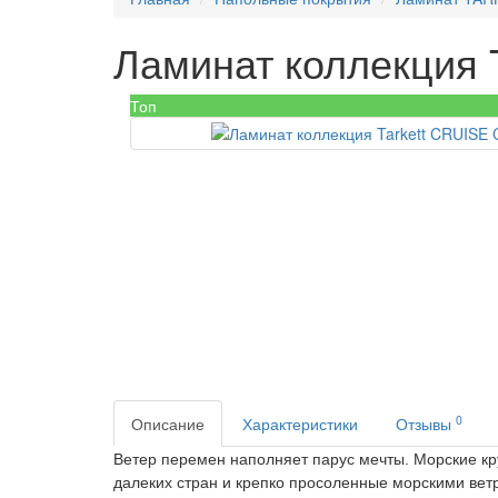
Ламинат коллекция 
Топ
0
Описание
Характеристики
Отзывы
Ветер перемен наполняет парус мечты. Морские кр
далеких стран и крепко просоленные морскими вет