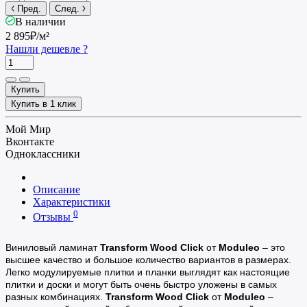
Пред.
След.
В наличии
2 895₽
/м²
Нашли дешевле ?
Купить
Купить в 1 клик
Мой Мир
Вконтакте
Одноклассники
Описание
Характеристики
0
Отзывы
Виниловый ламинат
Transform Wood Click
от
Moduleo
– это
высшее качество и большое количество вариантов в размерах.
Легко модулируемые плитки и планки выглядят как настоящие
плитки и доски и могут быть очень быстро уложены в самых
разных комбинациях.
Transform Wood Click
от
Moduleo
–