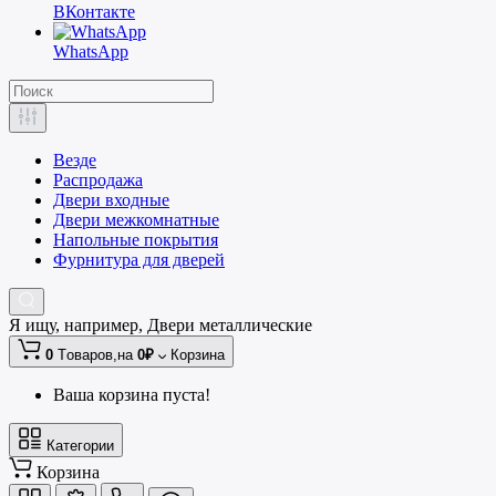
ВКонтакте
WhatsApp
Везде
Распродажа
Двери входные
Двери межкомнатные
Напольные покрытия
Фурнитура для дверей
Я ищу, например,
Двери металлические
0
Tоваров,
на
0₽
Корзина
Ваша корзина пуста!
Категории
Корзина