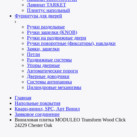
Ламинат TARKET
Плинтус напольный
Фурнитура для дверей
Ручки раздельные
Ручки защелки (KNOB)
Ручки на раздвижные двери
Ручки поворотные (фиксаторы), накладки
Замки, защелки
Петли
Раздвижные системы
Упоры дверные
Автоматические пороги
Дверные доводчики
Системы антипаника
Цилиндровые механизмы
Главная
Напольные покрытия
Кварц-винил, SPC, Арт Винил
Замковое соединение
Виниловая плитка MODULEO Transform Wood Click
24229 Chester Oak