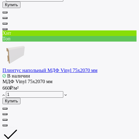
Купить
Хит
Топ
Плинтус напольный МДФ Vinyl 75x2070 мм
В наличии
МДФ Vinyl 75x2070 мм
660₽/м²
Купить