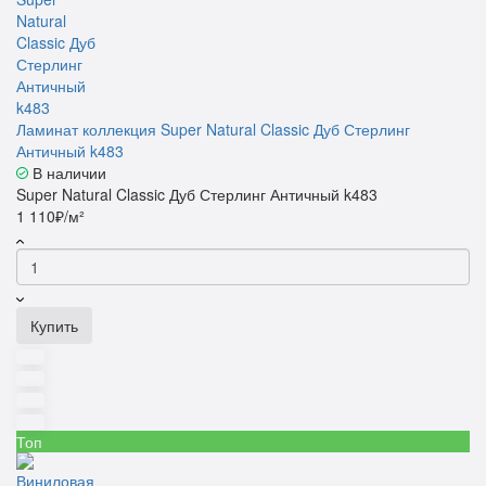
Ламинат коллекция Super Natural Classic Дуб Стерлинг
Античный k483
В наличии
Super Natural Classic Дуб Стерлинг Античный k483
1 110₽/м²
Купить
Топ