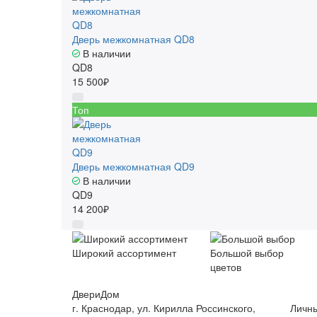
Дверь межкомнатная QD8
В наличии
QD8
15 500₽
Топ
Дверь межкомнатная QD9
В наличии
QD9
14 200₽
Широкий ассортимент
Большой выбор
цветов
ДвериДом
г. Краснодар, ул. Кирилла Россинского,
Личны