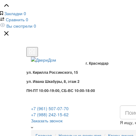
Закладки
0
Сравнить
0
Вы смотрели
0
г. Краснодар
ул. Кирилла Россинского, 15
ул. Ивана Шкабуры, 8, этаж 2
ПН-ПТ 10:00-19:00, СБ-ВС 10:00-18:00
+7 (961) 507-07-70
+7 (988) 242-15-62
Заказать звонок
Я ищу,
Главная
Напольные покрытия
Кварц-винил,