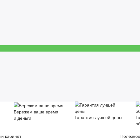
Бережем ваше время
Гарантия лучшей цены
Г
и деньги
о
й кабинет
Полезно