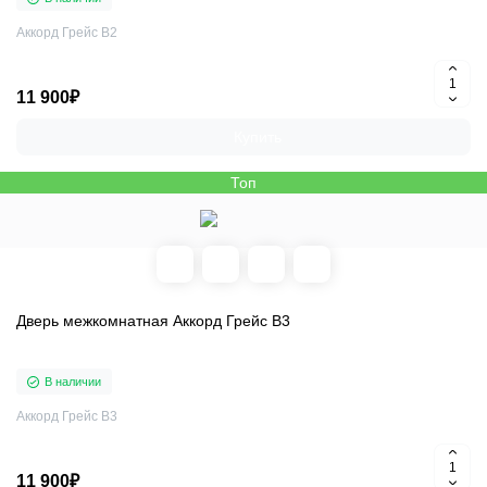
Аккорд Грейс В2
11 900₽
Купить
Топ
Дверь межкомнатная Аккорд Грейс В3
В наличии
Аккорд Грейс В3
11 900₽