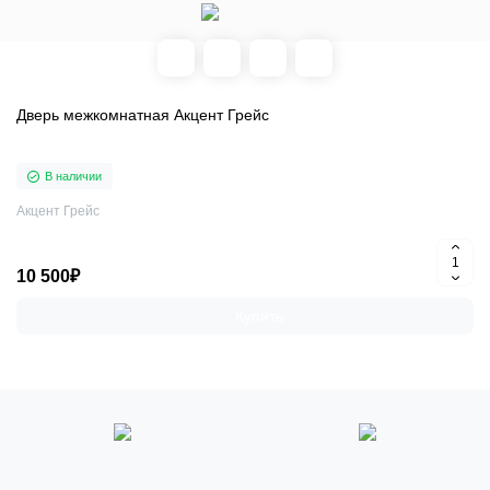
Дверь межкомнатная Акцент Грейс
В наличии
Акцент Грейс
10 500₽
Купить