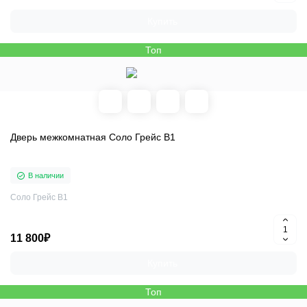
Купить
Топ
Дверь межкомнатная Соло Грейс В1
В наличии
Соло Грейс В1
11 800₽
Купить
Топ