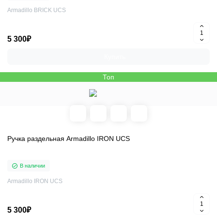
Armadillo BRICK UCS
5 300₽
Купить
Топ
Ручка раздельная Armadillo IRON UCS
В наличии
Armadillo IRON UCS
5 300₽