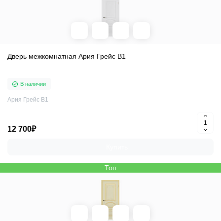
Дверь межкомнатная Ария Грейс В1
В наличии
Ария Грейс В1
12 700₽
Купить
Топ