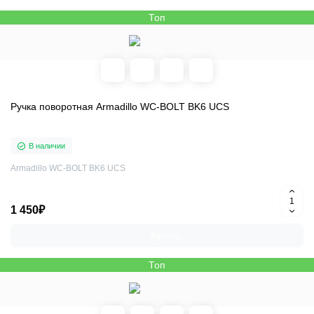
Топ
Ручка поворотная Armadillo WC-BOLT BK6 UCS
В наличии
Armadillo WC-BOLT BK6 UCS
1 450₽
Купить
Топ