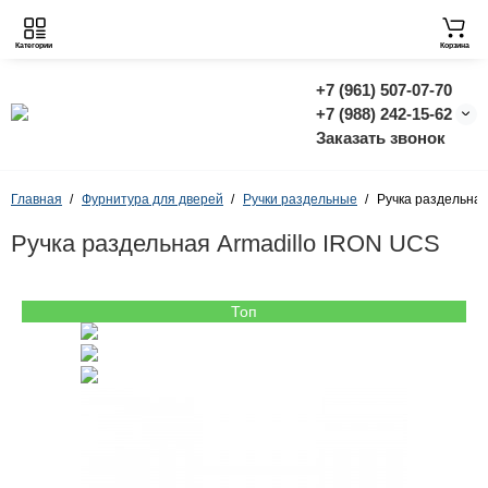
Категории
Корзина
+7 (961) 507-07-70
+7 (988) 242-15-62
Заказать звонок
Главная
Фурнитура для дверей
Ручки раздельные
Ручка раздельная
Ручка раздельная Armadillo IRON UCS
Топ