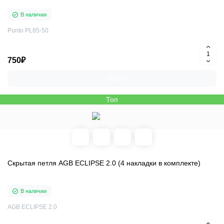
В наличии
Punto PL85-50
750₽
Купить
Топ
Скрытая петля AGB ECLIPSE 2.0 (4 накладки в комплекте)
В наличии
AGB ECLIPSE 2.0