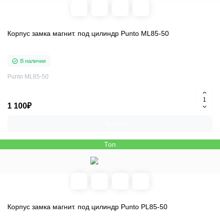
Корпус замка магнит. под цилиндр Punto ML85-50
В наличии
Punto ML85-50
1 100₽
Купить
Топ
Корпус замка магнит. под цилиндр Punto PL85-50