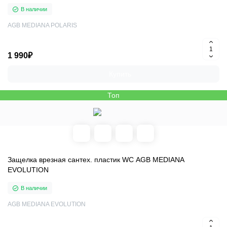
В наличии
AGB MEDIANA POLARIS
1 990₽
Купить
Топ
Защелка врезная сантех. пластик WC AGB MEDIANA
EVOLUTION
В наличии
AGB MEDIANA EVOLUTION