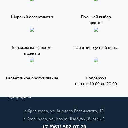
Широкий ассортимент
Большой выбор
цветов
Бережем ваше время
Гарантия лучшей цены
и деньги
Гарантийное обслуживание
Поддержка
пн-вс с 10:00 до 20:00
ДвериДом
г. Краснодар, ул. Кирилла Россинского, 15
г. Краснодар, ул. Ивана Шкабуры, 8, этаж 2
+7 (961) 507-07-70