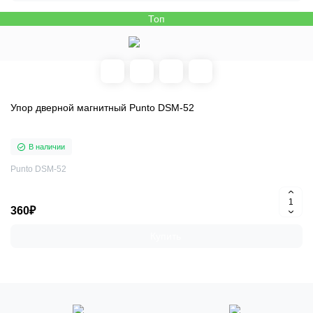
Топ
Упор дверной магнитный Punto DSM-52
В наличии
Punto DSM-52
360₽
Купить