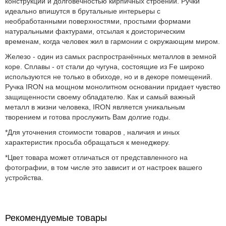
конструкций и долговечностью кирпичных строений. Ручки
идеально впишутся в брутальные интерьеры с
необработанными поверхностями, простыми формами
натуральными фактурами, отсылая к доисторическим
временам, когда человек жил в гармонии с окружающим миром.
Железо - один из самых распространённых металлов в земной
коре. Сплавы - от стали до чугуна, состоящие из Fe широко
используются не только в обиходе, но и в декоре помещений.
Ручка IRON на мощном монолитном основании придает чувство
защищенности своему обладателю. Как и самый важный
металл в жизни человека, IRON является уникальным
творением и готова прослужить Вам долгие годы.
*Для уточнения стоимости товаров , наличия и иных
характеристик просьба обращаться к менеджеру.
*Цвет товара может отличаться от представленного на
фотографии, в том числе это зависит и от настроек вашего
устройства.
Рекомендуемые товары