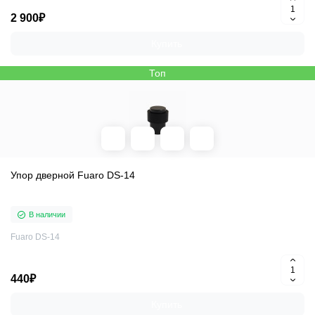
2 900₽
Купить
Топ
Упор дверной Fuaro DS-14
В наличии
Fuaro DS-14
440₽
Купить