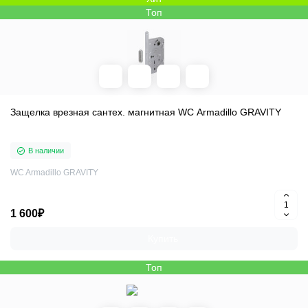
Топ
Защелка врезная сантех. магнитная WC Armadillo GRAVITY
В наличии
WC Armadillo GRAVITY
1 600₽
Купить
Топ