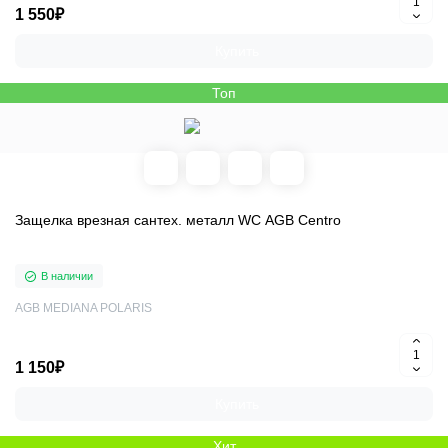
1 550₽
Купить
Топ
Защелка врезная сантех. металл WC AGB Centro
В наличии
AGB MEDIANA POLARIS
1 150₽
Купить
Хит