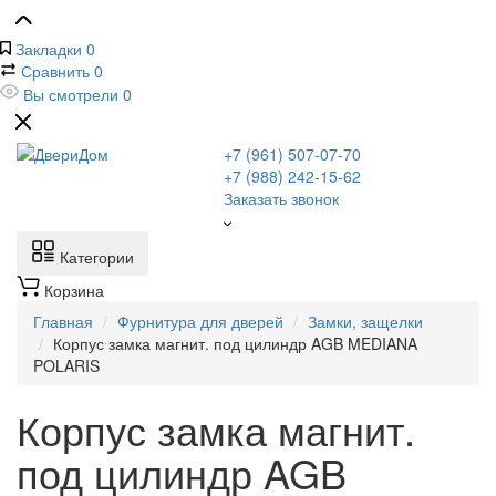
Закладки
0
Сравнить
0
Вы смотрели
0
+7 (961) 507-07-70
+7 (988) 242-15-62
Заказать звонок
Категории
Корзина
Главная
Фурнитура для дверей
Замки, защелки
Корпус замка магнит. под цилиндр AGB MEDIANA
POLARIS
Корпус замка магнит.
под цилиндр AGB