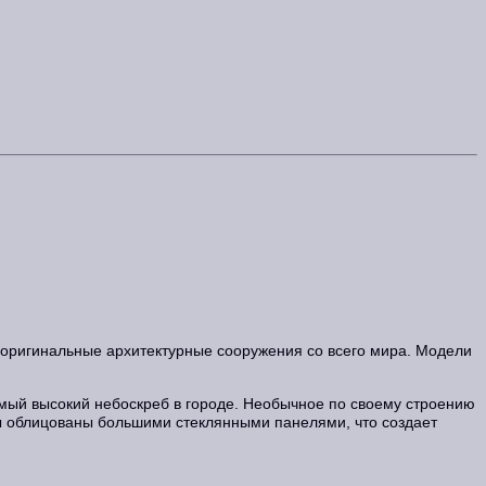
 оригинальные архитектурные сооружения со всего мира. Модели
мый высокий небоскреб в городе. Необычное по своему строению
ы облицованы большими стеклянными панелями, что создает