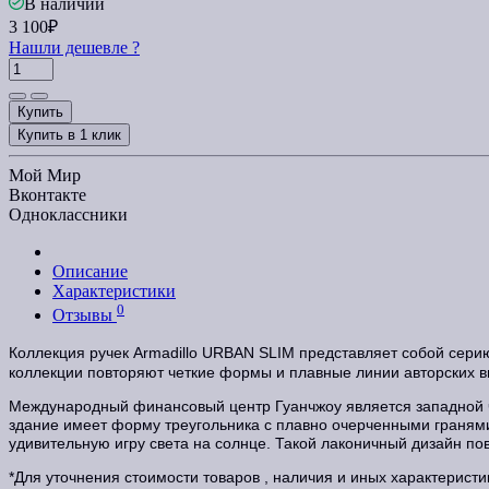
В наличии
3 100₽
Нашли дешевле ?
Купить
Купить в 1 клик
Мой Мир
Вконтакте
Одноклассники
Описание
Характеристики
0
Отзывы
Коллекция ручек Armadillo URBAN SLIM представляет собой сери
коллекции повторяют четкие формы и плавные линии авторских в
Международный финансовый центр Гуанчжоу является западной ч
здание имеет форму треугольника с плавно очерченными граням
удивительную игру света на солнце. Такой лаконичный дизайн пов
*Для уточнения стоимости товаров , наличия и иных характерист