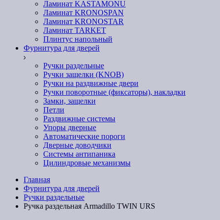
Ламинат KASTAMONU
Ламинат KRONOSPAN
Ламинат KRONOSTAR
Ламинат TARKET
Плинтус напольный
Фурнитура для дверей
Ручки раздельные
Ручки защелки (KNOB)
Ручки на раздвижные двери
Ручки поворотные (фиксаторы), накладки
Замки, защелки
Петли
Раздвижные системы
Упоры дверные
Автоматические пороги
Дверные доводчики
Системы антипаника
Цилиндровые механизмы
Главная
Фурнитура для дверей
Ручки раздельные
Ручка раздельная Armadillo TWIN URS