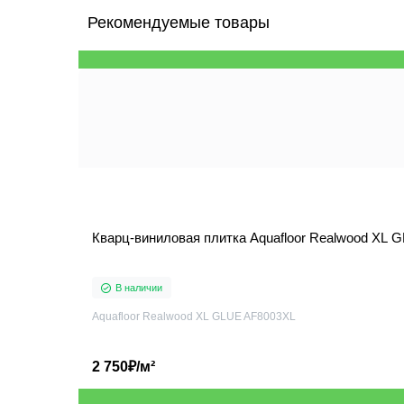
Рекомендуемые товары
Кварц-виниловая плитка Aquafloor Realwood XL
В наличии
Aquafloor Realwood XL GLUE AF8003XL
2 750₽/м²