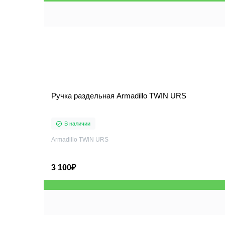
Ручка раздельная Armadillo TWIN URS
В наличии
Armadillo TWIN URS
3 100₽