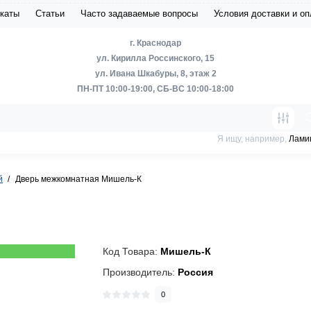
каты
Статьи
Часто задаваемые вопросы
Условия доставки и о
г. Краснодар
ул. Кирилла Россинского, 15
ул. Ивана Шкабуры, 8, этаж 2
ПН-ПТ 10:00-19:00, СБ-ВС 10:00-18:00
Я ищу, например,
Лами
й
Дверь межкомнатная Мишель-К
Код Товара:
Мишель-К
Производитель:
Россия
0