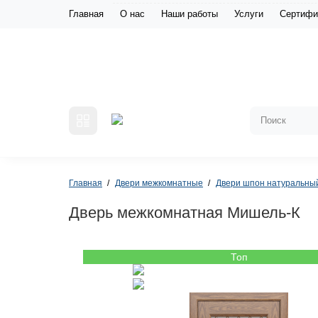
Главная
О нас
Наши работы
Услуги
Сертифи
Главная
Двери межкомнатные
Двери шпон натуральны
Дверь межкомнатная Мишель-К
Топ