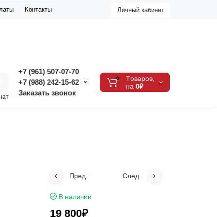
платы
Контакты
Личный кабинет
+7 (961) 507-07-70
Tоваров,
0
+7 (988) 242-15-62
на
0₽
Заказать звонок
нат
Пред.
След.
В наличии
19 800₽