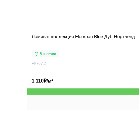
Ламинат коллекция Floorpan Blue Дуб Нортленд
В наличии
FP707.2
1 110₽/м²