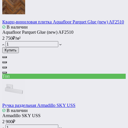
Кварц-виниловая плитка Aquafloor Parquet Glue (new) AF2510
В наличии
Aquafloor Parquet Glue (new) AF2510
2 750₽/м²
Купить
Топ
Ручка раздельная Armadillo SKY USS
В наличии
Armadillo SKY USS
2 900₽