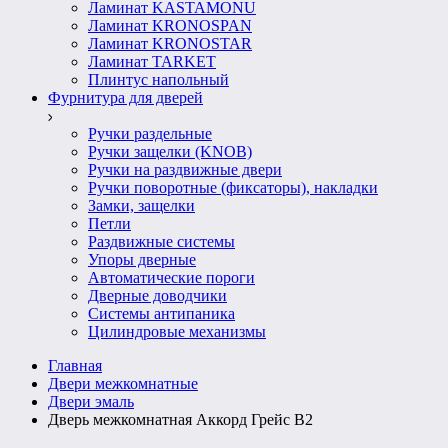
Ламинат KASTAMONU
Ламинат KRONOSPAN
Ламинат KRONOSTAR
Ламинат TARKET
Плинтус напольный
Фурнитура для дверей
Ручки раздельные
Ручки защелки (KNOB)
Ручки на раздвижные двери
Ручки поворотные (фиксаторы), накладки
Замки, защелки
Петли
Раздвижные системы
Упоры дверные
Автоматические пороги
Дверные доводчики
Системы антипаника
Цилиндровые механизмы
Главная
Двери межкомнатные
Двери эмаль
Дверь межкомнатная Аккорд Грейс В2