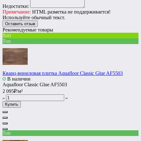
Недостатки:
Примечание:
HTML разметка не поддерживается!
Используйте обычный текст.
Оставить отзыв
Рекомендуемые товары
Хит
Топ
Кварц-виниловая плитка Aquafloor Classic Glue AF5503
В наличии
Aquafloor Classic Glue AF5503
2 095₽/м²
Купить
Топ