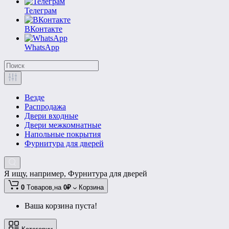
Телеграм
ВКонтакте
WhatsApp
Везде
Распродажа
Двери входные
Двери межкомнатные
Напольные покрытия
Фурнитура для дверей
Я ищу, например,
Фурнитура для дверей
0
Tоваров,
на
0₽
Корзина
Ваша корзина пуста!