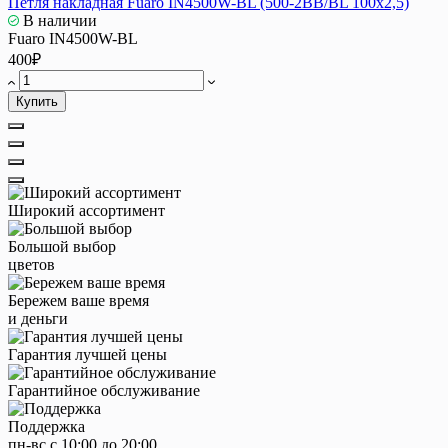
Петля накладная Fuaro IN4500W-BL (500-2BB/BL 100x2,5)
В наличии
Fuaro IN4500W-BL
400₽
Купить
Широкий ассортимент
Большой выбор
цветов
Бережем ваше время
и деньги
Гарантия лучшей цены
Гарантийное обслуживание
Поддержка
пн-вс с 10:00 до 20:00