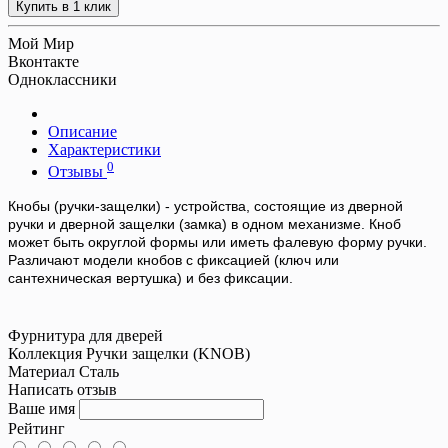
Купить в 1 клик
Мой Мир
Вконтакте
Одноклассники
Описание
Характеристики
0
Отзывы
Кнобы
(ручки-защелки) - устройства, состоящие из дверной
ручки и дверной защелки (замка) в одном механизме. Кноб
может быть округлой формы или иметь фалевую форму ручки.
Различают модели кнобов с фиксацией (ключ или
сантехническая вертушка) и без фиксации.
Фурнитура для дверей
Коллекция
Ручки защелки (KNOB)
Материал
Сталь
Написать отзыв
Ваше имя
Рейтинг