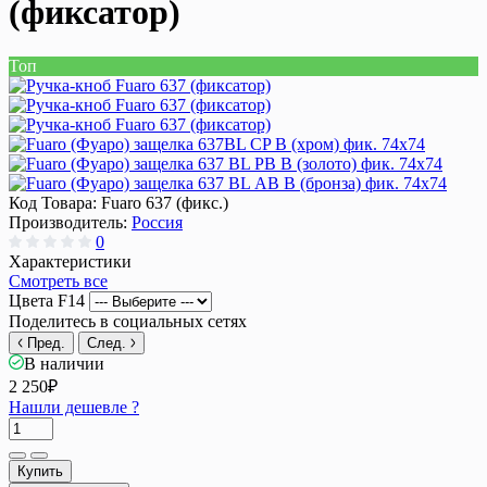
(фиксатор)
Топ
Код Товара:
Fuaro 637 (фикс.)
Производитель:
Россия
0
Характеристики
Смотреть все
Цвета F14
Поделитесь в социальных сетях
Пред.
След.
В наличии
2 250₽
Нашли дешевле ?
Купить