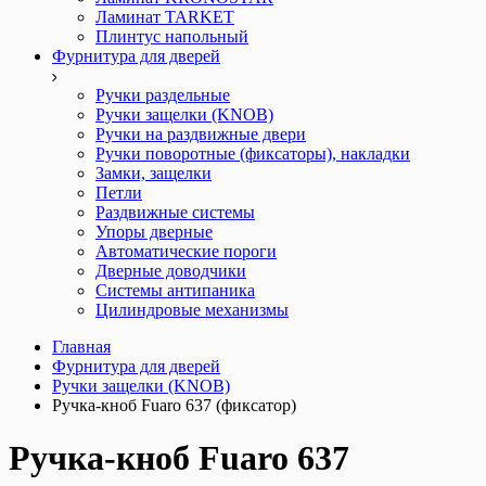
Ламинат TARKET
Плинтус напольный
Фурнитура для дверей
Ручки раздельные
Ручки защелки (KNOB)
Ручки на раздвижные двери
Ручки поворотные (фиксаторы), накладки
Замки, защелки
Петли
Раздвижные системы
Упоры дверные
Автоматические пороги
Дверные доводчики
Системы антипаника
Цилиндровые механизмы
Главная
Фурнитура для дверей
Ручки защелки (KNOB)
Ручка-кноб Fuaro 637 (фиксатор)
Ручка-кноб Fuaro 637