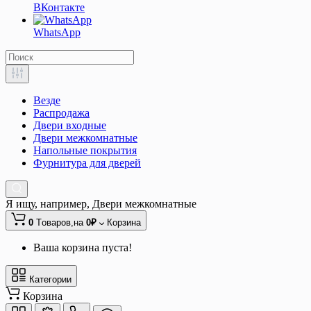
ВКонтакте
WhatsApp
Везде
Распродажа
Двери входные
Двери межкомнатные
Напольные покрытия
Фурнитура для дверей
Я ищу, например,
Двери межкомнатные
0
Tоваров,
на
0₽
Корзина
Ваша корзина пуста!
Категории
Корзина