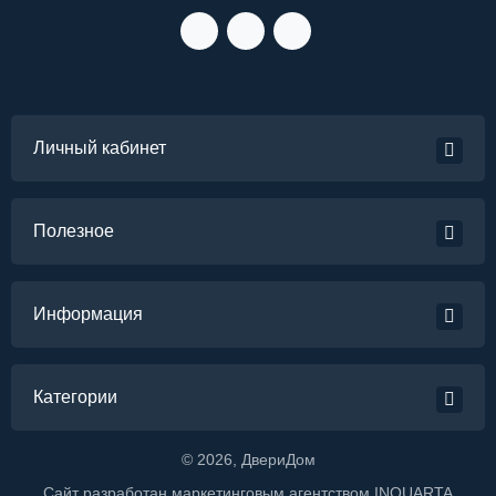
Личный кабинет
Полезное
Информация
Категории
©
2026
, ДвериДом
Сайт разработан маркетинговым агентством
INQUARTA