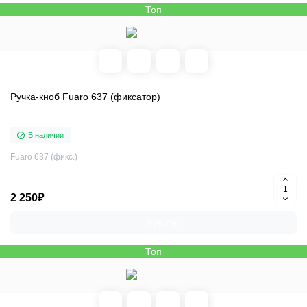
Топ
Ручка-кноб Fuaro 637 (фиксатор)
В наличии
Fuaro 637 (фикс.)
2 250₽
Купить
Топ