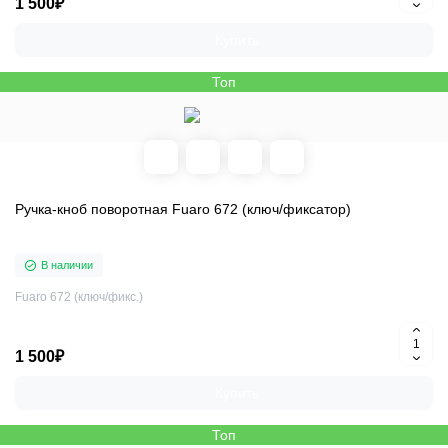
1 500₽
Купить
Топ
Ручка-кноб поворотная Fuaro 672 (ключ/фиксатор)
В наличии
Fuaro 672 (ключ/фикс.)
1 500₽
Купить
Топ