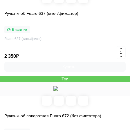
Ручка-кноб Fuaro 637 (ключ/фиксатор)
В наличии
Fuaro 637 (ключ/фикс.)
2 350₽
Купить
Топ
Ручка-кноб поворотная Fuaro 672 (без фиксатора)