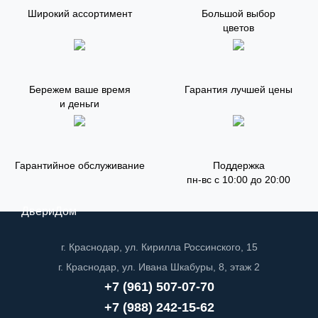
Широкий ассортимент
Большой выбор
цветов
Бережем ваше время
Гарантия лучшей цены
и деньги
Гарантийное обслуживание
Поддержка
пн-вс с 10:00 до 20:00
ДвериДом
г. Краснодар, ул. Кирилла Россинского, 15
г. Краснодар, ул. Ивана Шкабуры, 8, этаж 2
+7 (961) 507-07-70
+7 (988) 242-15-62