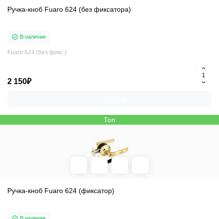
Ручка-кноб Fuaro 624 (без фиксатора)
В наличии
Fuaro 624 (без фикс.)
2 150₽
Купить
Топ
Ручка-кноб Fuaro 624 (фиксатор)
В наличии