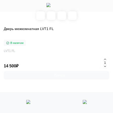
Дверь межкомнатная LVT1 FL
В наличии
LVT1 FL
14 500₽
Купить