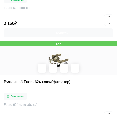
Fuaro 624 (фикс.)
2 150₽
Купить
Топ
Ручка-кноб Fuaro 624 (ключ/фиксатор)
В наличии
Fuaro 624 (ключ/фикс.)