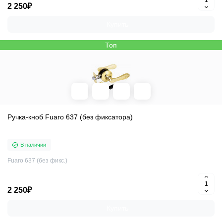
2 250₽
Купить
Топ
Ручка-кноб Fuaro 637 (без фиксатора)
В наличии
Fuaro 637 (без фикс.)
2 250₽
Купить