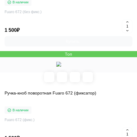
В наличии
Fuaro 672 (без фикс.)
1 500₽
Купить
Топ
Ручка-кноб поворотная Fuaro 672 (фиксатор)
В наличии
Fuaro 672 (фикс.)