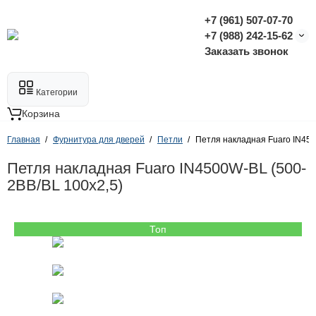
+7 (961) 507-07-70
+7 (988) 242-15-62
Заказать звонок
Категории
Корзина
Главная
Фурнитура для дверей
Петли
Петля накладная Fuaro IN450
Петля накладная Fuaro IN4500W-BL (500-
2BB/BL 100x2,5)
Топ