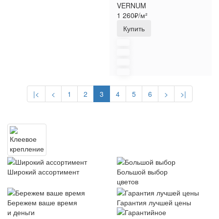
VERNUM
1 260₽/м²
Купить
|<
<
1
2
3
4
5
6
>
>|
Широкий ассортимент
Большой выбор
цветов
Бережем ваше время
Гарантия лучшей цены
и деньги