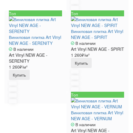
Топ
Топ
Виниловая плитка Art Vinyl
Виниловая плитка Art Vinyl
NEW AGE - SPIRIT
NEW AGE - SERENITY
В наличии
В наличии
Art Vinyl NEW AGE - SPIRIT
Art Vinyl NEW AGE -
1 260₽/м²
SERENITY
Купить
1 260₽/м²
Купить
Топ
Виниловая плитка Art Vinyl
NEW AGE - VERNUM
В наличии
Art Vinyl NEW AGE -