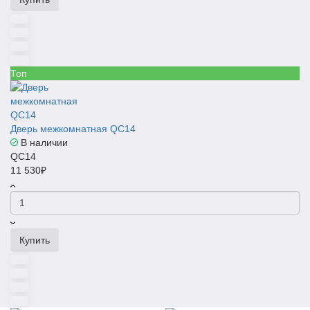
Топ
Дверь межкомнатная QC14
В наличии
QC14
11 530₽
Купить