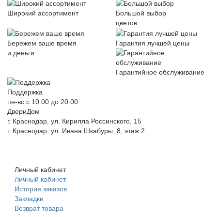
Широкий ассортимент
Большой выбор
цветов
Бережем ваше время
Гарантия лучшей цены
и деньги
Гарантийное обслуживание
Поддержка
пн-вс с 10:00 до 20:00
ДвериДом
г. Краснодар, ул. Кирилла Россинского, 15
г. Краснодар, ул. Ивана Шкабуры, 8, этаж 2
+7 (961) 507-07-70
+7 (988) 242-15-62
Личный кабинет
Личный кабинет
История заказов
Закладки
Возврат товара