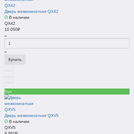
Дверь межкомнатная QX42
В наличии
QX42
10 050₽
Купить
Топ
Дверь межкомнатная QXV5
В наличии
QXV5
9 950₽