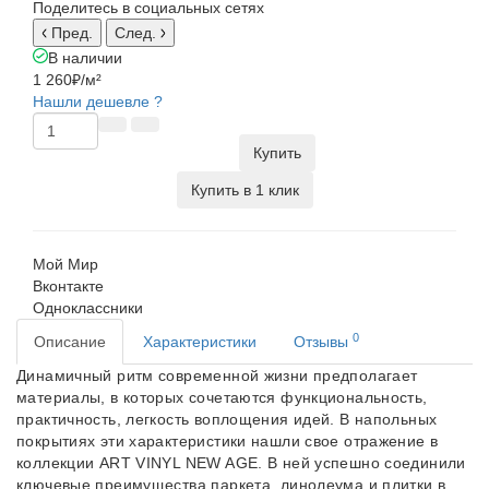
Поделитесь в социальных сетях
Пред.
След.
В наличии
1 260₽
/м²
Нашли дешевле ?
Купить
Купить в 1 клик
Мой Мир
Вконтакте
Одноклассники
0
Описание
Характеристики
Отзывы
Динамичный ритм современной жизни предполагает
материалы, в которых сочетаются функциональность,
практичность, легкость воплощения идей. В напольных
покрытиях эти характеристики нашли свое отражение в
коллекции ART VINYL NEW AGE. В ней
успешно соединили
ключевые преимущества паркета, линолеума и плитки в