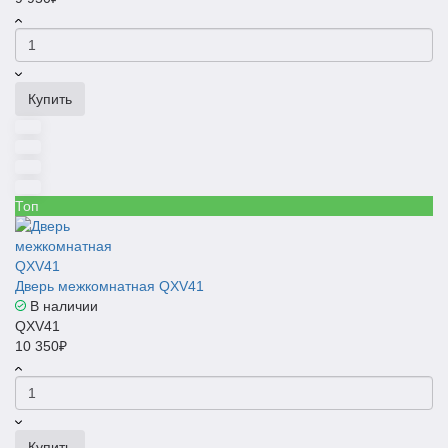
Купить
Топ
Дверь межкомнатная QXV41
В наличии
QXV41
10 350₽
Купить