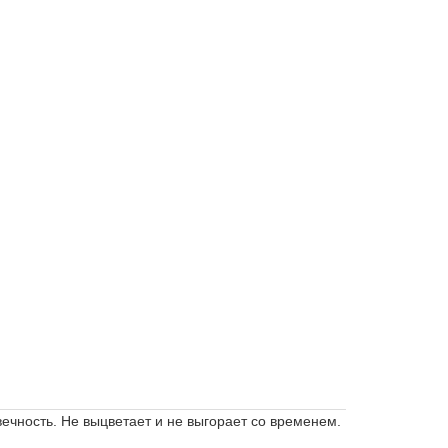
вечность.
Не выцветает и не выгорает со временем.