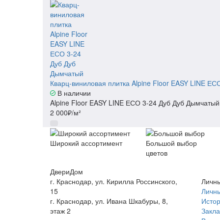
Кварц-виниловая плитка Alpine Floor EASY LINE ЕС
В наличии
Alpine Floor EASY LINE ЕСО 3-24 Дуб Дуб Дымчатый
2 000₽/м²
Широкий ассортимент
Большой выбор
цветов
ДвериДом
г. Краснодар, ул. Кирилла Россинского,
Личны
15
Личны
г. Краснодар, ул. Ивана Шкабуры, 8,
Истор
этаж 2
Закла