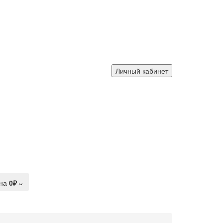
Личный кабинет
на
0₽