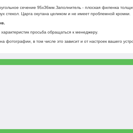
оугольное сечение 95х36мм.Заполнитель - плоская филенка толщи
вух стекол. Царга окутана целиком и не имеет проблемной кромки.
ов.
х характеристик просьба обращаться к менеджеру.
на фотографии, в том числе это зависит и от настроек вашего устр