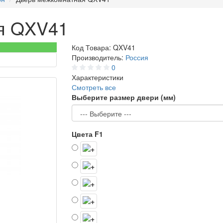
я QXV41
Код Товара:
QXV41
Производитель:
Россия
0
Характеристики
Смотреть все
Выберите размер двери (мм)
Цвета F1