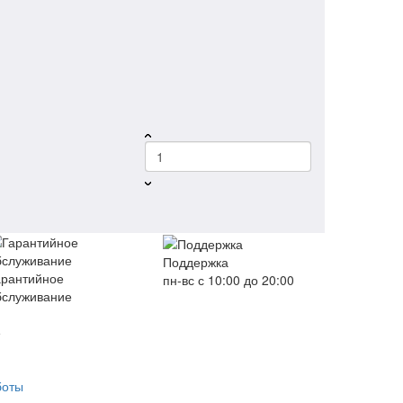
Поддержка
арантийное
пн-вс с 10:00 до 20:00
бслуживание
е
боты