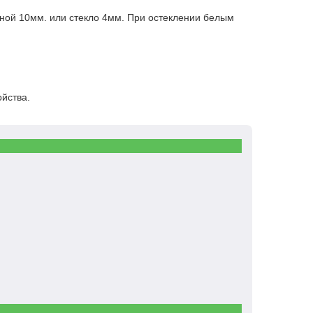
ной 10мм. или стекло 4мм. При остеклении белым
ойства.