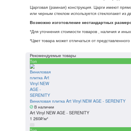
Царговая (рамная) конструкция. Царги имеют прям
или черным стеклом используется стеклопакет из д
Возможно изготовление нестандартных размер
*Для уточнения стоимости товаров , наличия и ины
*Цвет товара может отличаться от представленного 
Рекомендуемые товары
Топ
Виниловая плитка Art Vinyl NEW AGE - SERENITY
В наличии
Art Vinyl NEW AGE - SERENITY
1 260₽/м²
Топ