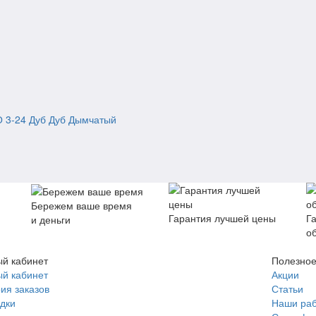
О 3-24 Дуб Дуб Дымчатый
Бережем ваше время
Гарантия лучшей цены
Г
и деньги
о
й кабинет
Полезно
й кабинет
Акции
ия заказов
Статьи
дки
Наши ра