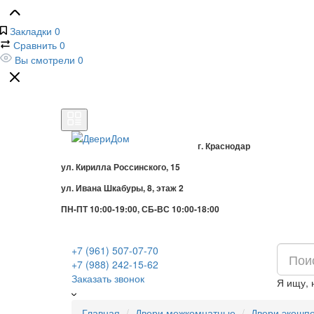
Закладки
0
Сравнить
0
Вы смотрели
0
г. Краснодар
ул. Кирилла Россинского, 15
ул. Ивана Шкабуры, 8, этаж 2
ПН-ПТ 10:00-19:00, СБ-ВС 10:00-18:00
+7 (961) 507-07-70
+7 (988) 242-15-62
Заказать звонок
Я ищу,
Главная
Двери межкомнатные
Двери экошп