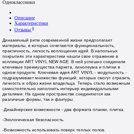
Одноклассники
Описание
Характеристики
0
Отзывы
Динамичный ритм современной жизни предполагает
материалы, в которых сочетаются функциональность,
практичность, легкость воплощения идей. В напольных
покрытиях эти характеристики нашли свое отражение в
коллекции ART VINYL NEW AGE. В ней
успешно соединили
ключевые преимущества паркета, линолеума и плитки в
одном продукте. Ключевая идея ART VINYL - модульность -
подразумевает множество функций, которые смогут отразить
личность и образ жизни владельца. Теперь стало возможным
самостоятельно наполнить интерьер индивидуальными
деталями. На одном пространстве соединяются как
различные формы, так и фактуры.
-Дизайнерские возможности - два формата планки, плитка.
-Экологическая безопасность.
-Возможность использовать поверх теплых полов.