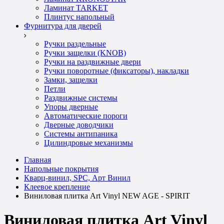
Ламинат TARKET
Плинтус напольный
Фурнитура для дверей
Ручки раздельные
Ручки защелки (KNOB)
Ручки на раздвижные двери
Ручки поворотные (фиксаторы), накладки
Замки, защелки
Петли
Раздвижные системы
Упоры дверные
Автоматические пороги
Дверные доводчики
Системы антипаника
Цилиндровые механизмы
Главная
Напольные покрытия
Кварц-винил, SPC, Арт Винил
Клеевое крепление
Виниловая плитка Art Vinyl NEW AGE - SPIRIT
Виниловая плитка Art Vinyl