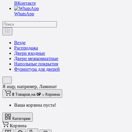
ВКонтакте
WhatsApp
Везде
Распродажа
Двери входные
Двери межкомнатные
Напольные покрытия
Фурнитура для дверей
Я ищу, например,
Ламинат
0
Tоваров,
на
0₽
Корзина
Ваша корзина пуста!
Категории
Корзина