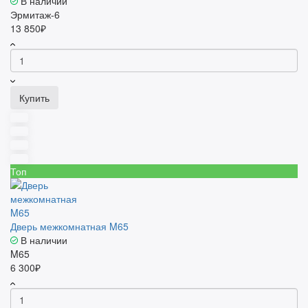
В наличии
Эрмитаж-6
13 850₽
Купить
Топ
Дверь межкомнатная M65
В наличии
M65
6 300₽