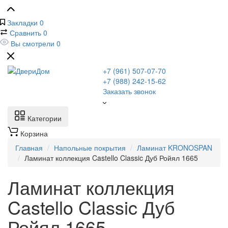
Закладки
0
Сравнить
0
Вы смотрели
0
+7 (961) 507-07-70
+7 (988) 242-15-62
Заказать звонок
Категории
Корзина
Главная
Напольные покрытия
Ламинат KRONOSPAN
Ламинат коллекция Castello Classic Дуб Ройял 1665
Ламинат коллекция
Castello Classic Дуб
Ройял 1665