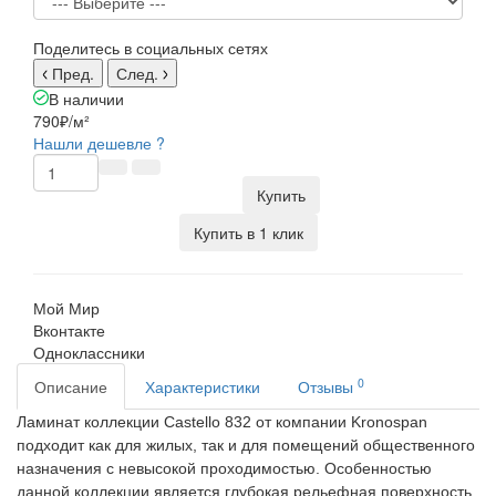
Поделитесь в социальных сетях
Пред.
След.
В наличии
790₽
/м²
Нашли дешевле ?
Купить
Купить в 1 клик
Мой Мир
Вконтакте
Одноклассники
0
Описание
Характеристики
Отзывы
Ламинат коллекции Castello 832 от компании Kronospan
подходит как для жилых, так и для помещений общественного
назначения с невысокой проходимостью. Особенностью
данной коллекции является глубокая рельефная поверхность,