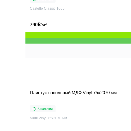
Castello Classic 1665
790₽/м²
Плинтус напольный МДФ Vinyl 75x2070 мм
В наличии
МДФ Vinyl 75x2070 мм