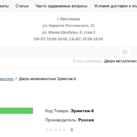
каты
Статьи
Часто задаваемые вопросы
Условия доставки и о
г. Краснодар
ул. Кирилла Россинского, 15
ул. Ивана Шкабуры, 8, этаж 2
ПН-ПТ 10:00-19:00, СБ-ВС 10:00-18:00
Я ищу, например,
Двери металличес
крытиях
Дверь межкомнатная Эрмитаж-6
Код Товара:
Эрмитаж-6
Производитель:
Россия
0