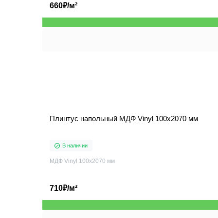
660₽/м²
Плинтус напольный МДФ Vinyl 100x2070 мм
В наличии
МДФ Vinyl 100x2070 мм
710₽/м²