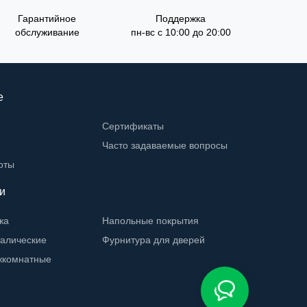
Гарантийное
Поддержка
обслуживание
пн-вс с 10:00 до 20:00
е
Сертификаты
Часто задаваемые вопросы
оты
и
жа
Напольные покрытия
талические
Фурнитура для дверей
жкомнатные