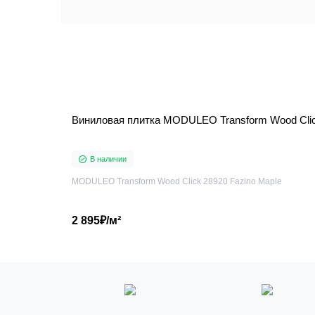
Виниловая плитка MODULEO Transform Wood Clic
В наличии
MODULEO Transform Wood Click 28920 Fazino Maple
2 895₽/м²