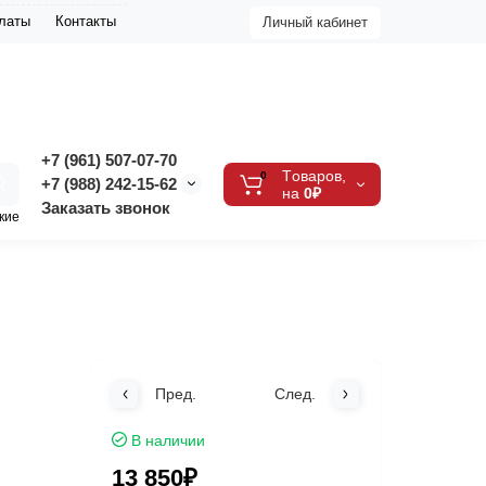
платы
Контакты
Личный кабинет
+7 (961) 507-07-70
Tоваров,
0
+7 (988) 242-15-62
на
0₽
Заказать звонок
кие
Пред.
След.
В наличии
13 850₽