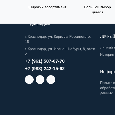
Широкий ассортимент
Большой выбор
цветов
ДвериДом
Личный
г. Краснодар, ул. Кирилла Россинского,
15
Личный 
г. Краснодар, ул. Ивана Шкабуры, 8, этаж
2
История 
+7 (961) 507-07-70
+7 (988) 242-15-62
Инфор
Политик
обработ
данных