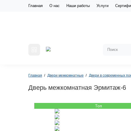
Главная
О нас
Наши работы
Услуги
Сертифи
Главная
Двери межкомнатные
Двери в современных по
Дверь межкомнатная Эрмитаж-6
Топ