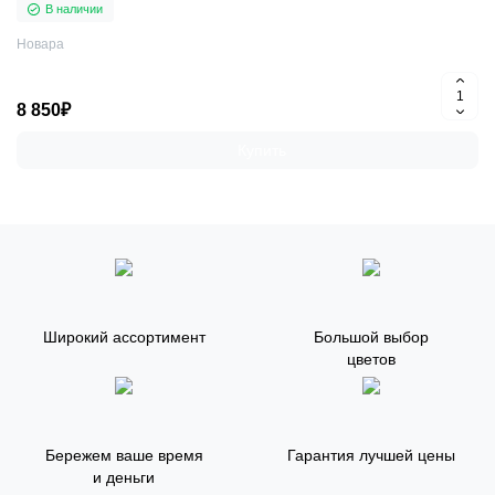
В наличии
Новара
8 850₽
Купить
Широкий ассортимент
Большой выбор
цветов
Бережем ваше время
Гарантия лучшей цены
и деньги