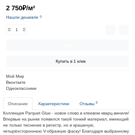
2 750₽
/м²
Нашли дешевле ?
Купить
Купить в 1 клик
Мой Мир
Вконтакте
Одноклассники
0
Описание
Характеристики
Отзывы
Коллекция Parquet Glue - новое слово в клеевом кварц-виниле!
Впервые на рынке появился такой тонкий материал, имеющий
не только тиснение в регистр, но и крашеную,
четырёхстороннюю V-образную фаску! Благодаря выбранному