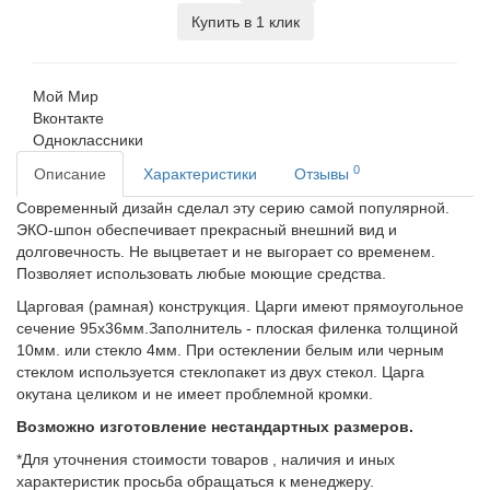
Купить в 1 клик
Мой Мир
Вконтакте
Одноклассники
0
Описание
Характеристики
Отзывы
Современный дизайн сделал эту серию самой популярной.
ЭКО-шпон обеспечивает прекрасный внешний вид и
долговечность.
Не выцветает и не выгорает со временем.
Позволяет использовать любые моющие средства.
Царговая (рамная) конструкция. Царги имеют прямоугольное
сечение 95х36мм.Заполнитель - плоская филенка толщиной
10мм. или стекло 4мм. При остеклении белым или черным
стеклом используется стеклопакет из двух стекол. Царга
окутана целиком и не имеет проблемной кромки.
Возможно изготовление нестандартных размеров.
*Для уточнения стоимости товаров , наличия и иных
характеристик просьба обращаться к менеджеру.