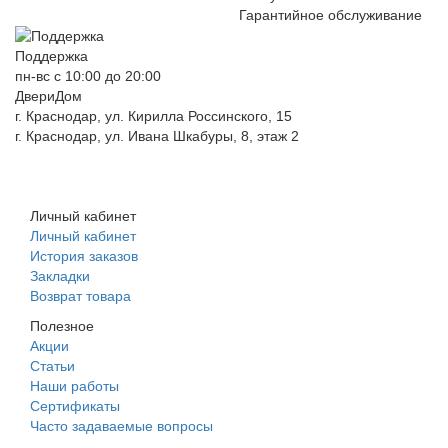
Гарантийное обслуживание
Поддержка
пн-вс с 10:00 до 20:00
ДвериДом
г. Краснодар, ул. Кирилла Россинского, 15
г. Краснодар, ул. Ивана Шкабуры, 8, этаж 2
+7 (961) 507-07-70
+7 (988) 242-15-62
Личный кабинет
Личный кабинет
История заказов
Закладки
Возврат товара
Полезное
Акции
Статьи
Наши работы
Сертификаты
Часто задаваемые вопросы