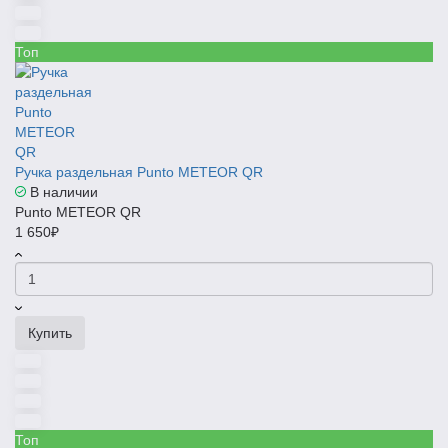
Топ
Ручка раздельная Punto METEOR QR
В наличии
Punto METEOR QR
1 650₽
Купить
Топ