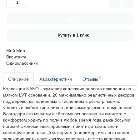
Купить
Купить в 1 клик
Мой Мир
Вконтакте
Одноклассники
0
Описание
Характеристики
Отзывы
Коллекция NANO - замковая коллекция первого поколения на
мягком LVT основании. 20 максимально реалистичных декоров
под дерево, выполненных с тиснением в регистр, можно
уложить в любом типе жилого или коммерческого помещения!
Благодаря его мягкому и тёплому основанию вы сможете с
комфортом ходить по полу в любое время года даже босыми
ногами! Экономичный, красивый, приятный тактильно и
многофункциональный материал (например, им легко можно
задекорировать даже круглую колонну) - всё это коллекция