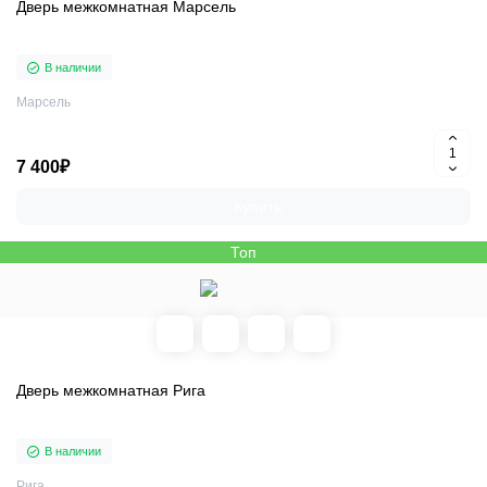
Дверь межкомнатная Марсель
В наличии
Марсель
7 400₽
Купить
Топ
Дверь межкомнатная Рига
В наличии
Рига