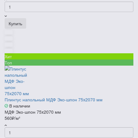
Купить
Хит
Топ
Плинтус напольный МДФ Эко-шпон 75x2070 мм
В наличии
МДФ Эко-шпон 75x2070 мм
560₽/м²