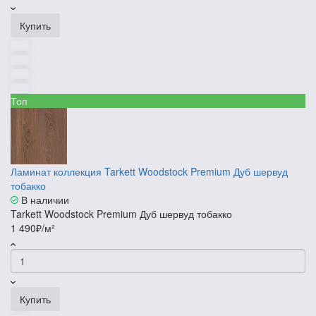
Купить
Топ
Ламинат коллекция Tarkett Woodstock Premium Дуб шервуд
тобакко
В наличии
Tarkett Woodstock Premium Дуб шервуд тобакко
1 490₽/м²
Купить