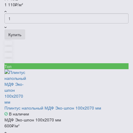
1 110₽/м²
Купить
Топ
Плинтус напольный МДФ Эко-шпон 100x2070 мм
В наличии
МДФ Эко-шпон 100x2070 мм
600₽/м²