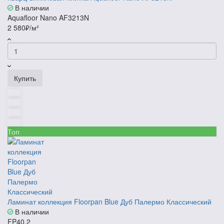
В наличии
Aquafloor Nano AF3213N
2 580₽/м²
Купить
Топ
Ламинат коллекция Floorpan Blue Дуб Палермо Классический
В наличии
FP40.2