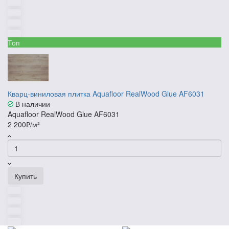
Топ
Кварц-виниловая плитка Aquafloor RealWood Glue AF6031
В наличии
Aquafloor RealWood Glue AF6031
2 200₽/м²
Купить