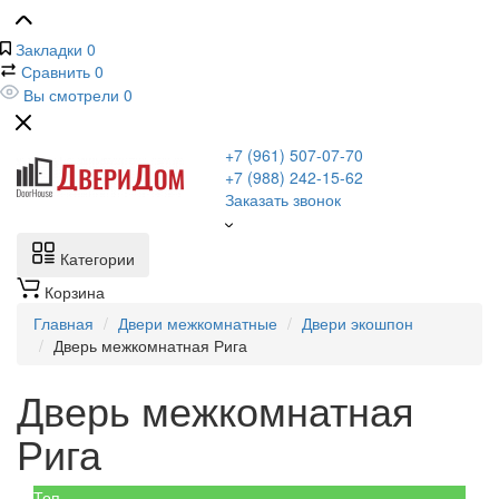
Закладки
0
Сравнить
0
Вы смотрели
0
+7 (961) 507-07-70
+7 (988) 242-15-62
Заказать звонок
Категории
Корзина
Главная
Двери межкомнатные
Двери экошпон
Дверь межкомнатная Рига
Дверь межкомнатная
Рига
Топ