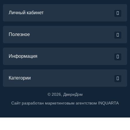
Личный кабинет
Полезное
Информация
Категории
©
2026
, ДвериДом
Сайт разработан маркетинговым агентством
INQUARTA