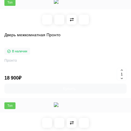
Топ
Дверь межкомнатная Пронто
В наличии
Пронто
18 900₽
Купить
Топ