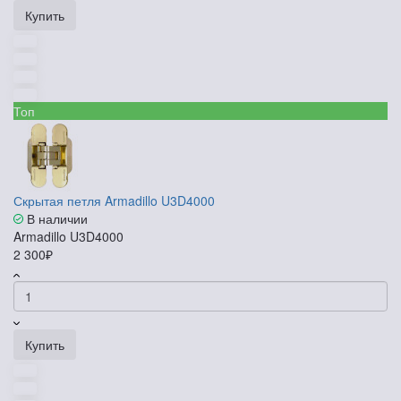
Купить
Топ
Скрытая петля Armadillo U3D4000
В наличии
Armadillo U3D4000
2 300₽
Купить