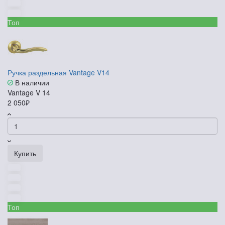
Топ
Ручка раздельная Vantage V14
В наличии
Vantage V 14
2 050₽
Купить
Топ