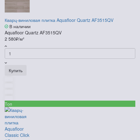
Кварц-виниловая плитка Aquafloor Quartz AF3515QV
В наличии
Aquafloor Quartz AF3515QV
2 580₽/м²
Купить
Топ