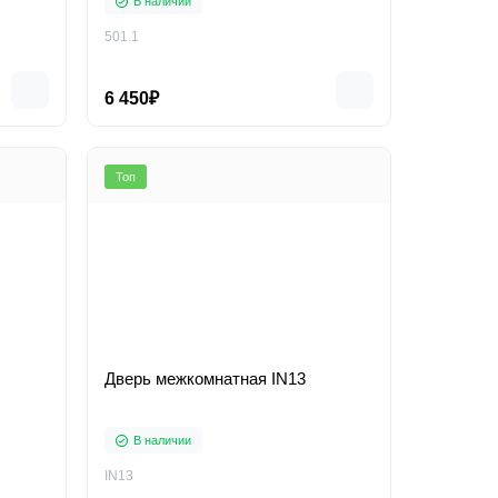
В наличии
501.1
6 450₽
Топ
Дверь межкомнатная IN13
В наличии
IN13