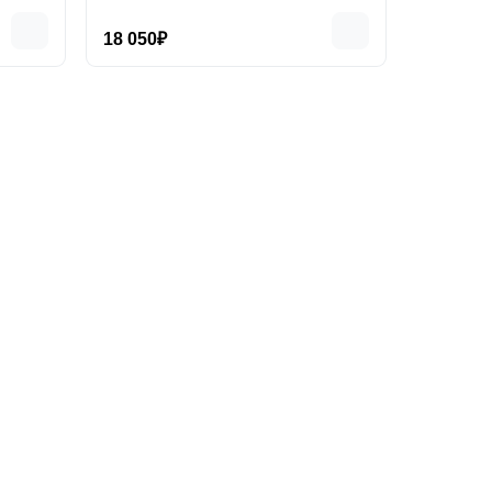
18 050₽