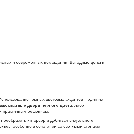
тильных и современных помещений. Выгодные цены и
пользование темных цветовых акцентов – один из
жкомнатные двери черного цвета
, либо
 и практичным решением.
преобразить интерьер и добиться визуального
лков, особенно в сочетании со светлыми стенами.