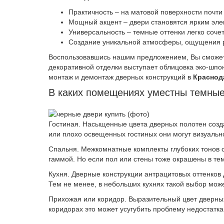
Практичность – на матовой поверхности почти
Мощный акцент – двери становятся ярким эл
Универсальность – темные оттенки легко соче
Создание уникальной атмосферы, ощущения р
Воспользовавшись нашим предложением, Вы смож
декоративной отделки выступает облицовка эко-шпо
монтаж и демонтаж дверных конструкций в
Краснод
В каких помещениях уместны темны
Гостиная. Насыщенные цвета дверных полотен созд
или плохо освещенных гостиных они могут визуальн
Спальня. Межкомнатные комплекты глубоких тонов 
гаммой. Но если пол или стены тоже окрашены в тем
Кухня. Дверные конструкции антрацитовых оттенков
Тем не менее, в небольших кухнях такой выбор мож
Прихожая или коридор. Выразительный цвет дверных
коридорах это может усугубить проблему недостатка