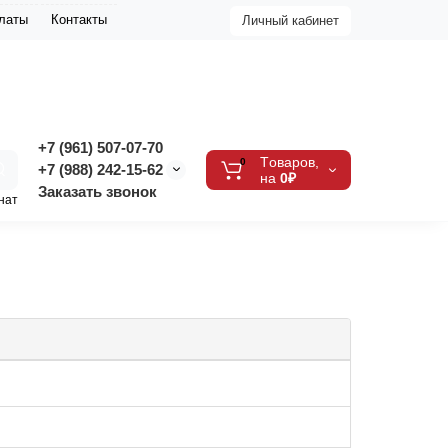
платы
Контакты
Личный кабинет
+7 (961) 507-07-70
Tоваров,
0
+7 (988) 242-15-62
на
0₽
Заказать звонок
нат