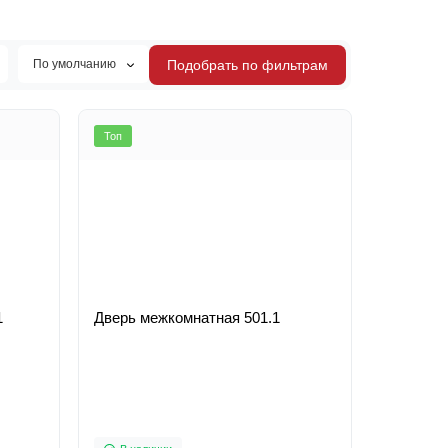
По умолчанию
Подобрать по фильтрам
Топ
11
Дверь межкомнатная 501.1