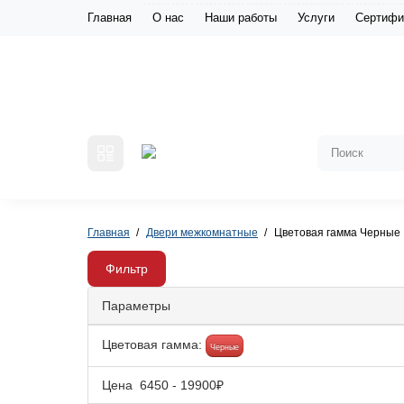
Главная
О нас
Наши работы
Услуги
Сертифи
Главная
Двери межкомнатные
Цветовая гамма Черные
Фильтр
Параметры
Цветовая гамма:
Черные
Цена
6450
-
19900
₽