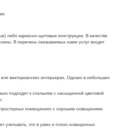
ие
е) либо каркасно-щитовые конструкции. В качестве
есины. В перечень оказываемых нами услуг входит
или викторианских интерьерах. Однако в небольших
ьно подходят к спальням с насыщенной цветовой
ю.
 в просторных помещениях с хорошим освещением.
т учитывать, что в узких и плохо освещенных