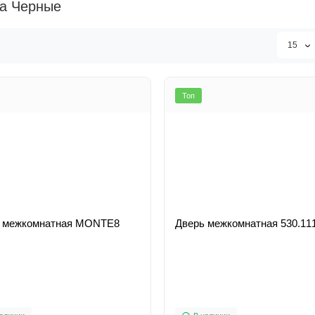
а Черные
15
Топ
Дверь межкомнатная MONTE8
Дверь межкомнатная 530.1