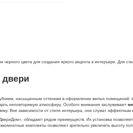
 черного цвета для создания яркого акцента в интерьере. Для с
 двери
убоким, насыщенным оттенкам в оформлении жилых помещений. Ис
оздать неповторимую атмосферу. Особого внимания заслуживают
ме
мму. Вне зависимости от стиля интерьера, они служат эффектным
ДвериДом», обладают рядом преимуществ. Их установка позволяет 
комнатные комплекты позволяют зрительно увеличить высоту пото