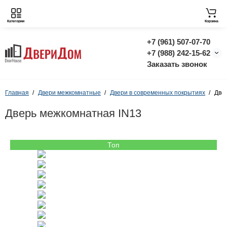
Категории
Корзина
+7 (961) 507-07-70
+7 (988) 242-15-62
Заказать звонок
Главная
Двери межкомнатные
Двери в современных покрытиях
Две
Дверь межкомнатная IN13
Топ