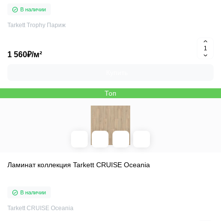
В наличии
Tarkett Trophy Париж
1 560₽/м²
Купить
Топ
Ламинат коллекция Tarkett CRUISE Oceania
В наличии
Tarkett CRUISE Oceania