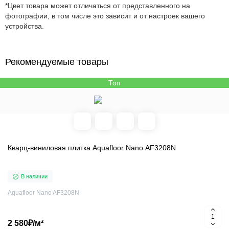
*Цвет товара может отличаться от представленного на
фотографии, в том числе это зависит и от настроек вашего
устройства.
Рекомендуемые товары
Топ
Кварц-виниловая плитка Aquafloor Nano AF3208N
В наличии
Aquafloor Nano AF3208N
2 580₽/м²