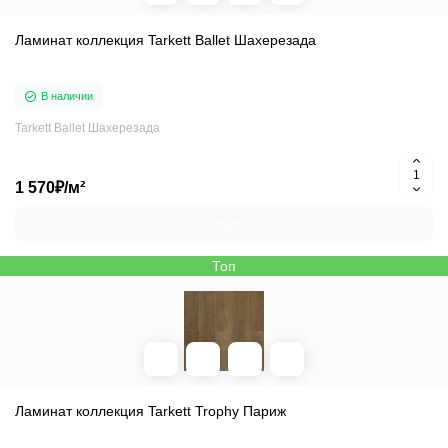
Ламинат коллекция Tarkett Ballet Шахерезада
В наличии
Tarkett Ballet Шахерезада
1 570₽/м²
Купить
Топ
Ламинат коллекция Tarkett Trophy Париж