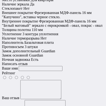
Наличие зеркала
Да
Стеклопакет
Нет
Внешнее покрытие
Фрезерованная МДФ-панель 16 мм
"Капучино", вставка черное стекло.
Внутреннее покрытие
Фрезерованная МДФ-панель 16 мм
"Белый матовый" зеркало с еврокромкой - овал, покрас - овал
Толщина полотна
110 мм
Уплотнение
3 контура уплотнения
Наличие терморазрыва
Нет
Наполнитель
Базальтовая плита
Противосъем
3 штуки
Замок дополнительный
Guardian
Замок основной
Guardian
Ночная задвижка
Есть
Написать отзыв
Ваше имя
Рейтинг
Ваш отзыв