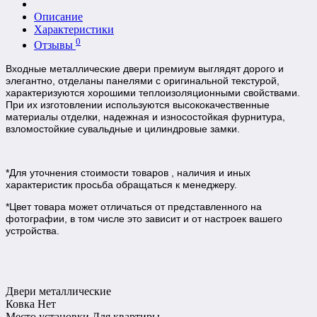
Описание
Характеристики
0
Отзывы
Входные
металлические двери премиум
выглядят дорого и
элегантно, отделаны панелями с оригинальной текстурой,
характеризуются хорошими теплоизоляционными свойствами.
При их изготовлении используются
высококачественные
материалы отделки, надежная и износостойкая фурнитура,
взломостойкие сувальдные и цилиндровые замки.
*Для уточнения стоимости товаров , наличия и иных
характеристик просьба обращаться к менеджеру.
*Цвет товара может отличаться от представленного на
фотографии, в том числе это зависит и от настроек вашего
устройства.
Двери металлические
Ковка
Нет
Место установки
Для квартиры