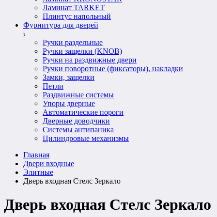
Ламинат TARKET
Плинтус напольный
Фурнитура для дверей
Ручки раздельные
Ручки защелки (KNOB)
Ручки на раздвижные двери
Ручки поворотные (фиксаторы), накладки
Замки, защелки
Петли
Раздвижные системы
Упоры дверные
Автоматические пороги
Дверные доводчики
Системы антипаника
Цилиндровые механизмы
Главная
Двери входные
Элитные
Дверь входная Стелс Зеркало
Дверь входная Стелс Зеркало