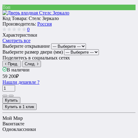
Топ
Код Товара:
Стелс Зеркало
Производитель:
Россия
0
Характеристики
Смотреть все
Выберите открывание
Выберите размер двери (мм)
Поделитесь в социальных сетях
Пред.
След.
В наличии
59 200₽
Нашли дешевле ?
Купить
Купить в 1 клик
Мой Мир
Вконтакте
Одноклассники