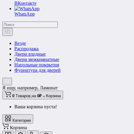
ВКонтакте
WhatsApp
Везде
Распродажа
Двери входные
Двери межкомнатные
Напольные покрытия
Фурнитура для дверей
Я ищу, например,
Ламинат
0
Tоваров,
на
0₽
Корзина
Ваша корзина пуста!
Категории
Корзина