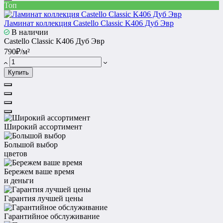
Топ
Ламинат коллекция Castello Classic K406 Дуб Эвр
В наличии
Castello Classic K406 Дуб Эвр
790₽/м²
Купить
Широкий ассортимент
Большой выбор
цветов
Бережем ваше время
и деньги
Гарантия лучшей цены
Гарантийное обслуживание