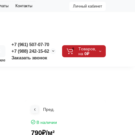
платы
Контакты
Личный кабинет
+7 (961) 507-07-70
Tоваров,
0
+7 (988) 242-15-62
на
0₽
Заказать звонок
кие
Пред.
В наличии
790₽
/м²