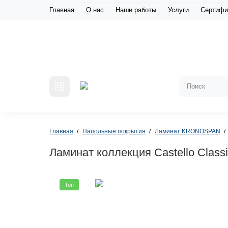
Главная
О нас
Наши работы
Услуги
Сертифи
Главная
Напольные покрытия
Ламинат KRONOSPAN
Ламинат коллекция Castello Class
Топ