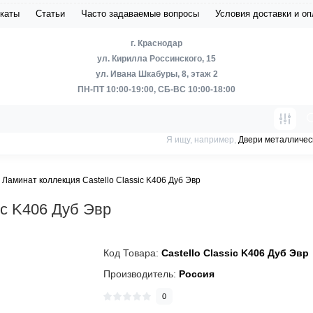
каты
Статьи
Часто задаваемые вопросы
Условия доставки и о
г. Краснодар
ул. Кирилла Россинского, 15
ул. Ивана Шкабуры, 8, этаж 2
ПН-ПТ 10:00-19:00, СБ-ВС 10:00-18:00
Я ищу, например,
Двери металличес
Ламинат коллекция Castello Classic K406 Дуб Эвр
ic K406 Дуб Эвр
Код Товара:
Castello Classic K406 Дуб Эвр
Производитель:
Россия
0