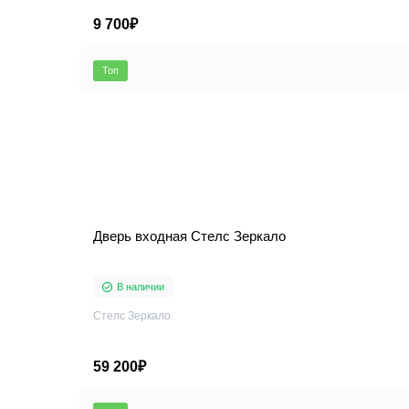
9 700₽
Топ
Дверь входная Стелс Зеркало
В наличии
Стелс Зеркало
59 200₽