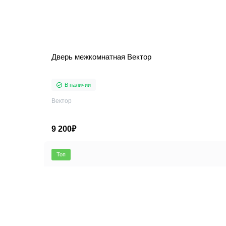
Дверь межкомнатная Вектор
В наличии
Вектор
9 200₽
Топ