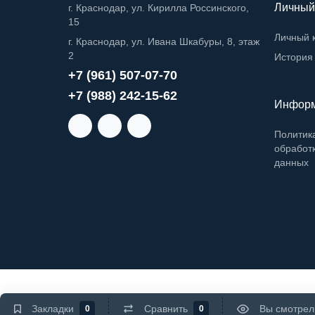
Личный
г. Краснодар, ул. Кирилла Россинского,
15
Личный 
г. Краснодар, ул. Ивана Шкабуры, 8, этаж
2
История 
+7 (961) 507-07-70
+7 (988) 242-15-62
Инфор
Политик
обработ
данных
Закладки
Сравнить
Вы смотрел
0
0