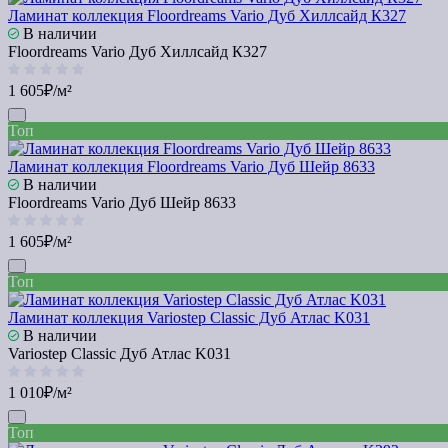
Ламинат коллекция Floordreams Vario Дуб Хиллсайд К327
В наличии
Floordreams Vario Дуб Хиллсайд К327
1 605₽/м²
Топ
Ламинат коллекция Floordreams Vario Дуб Шейр 8633
В наличии
Floordreams Vario Дуб Шейр 8633
1 605₽/м²
Топ
Ламинат коллекция Variostep Classic Дуб Атлас K031
В наличии
Variostep Classic Дуб Атлас K031
1 010₽/м²
Топ