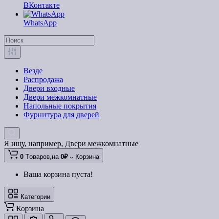
ВКонтакте
WhatsApp
Везде
Распродажа
Двери входные
Двери межкомнатные
Напольные покрытия
Фурнитура для дверей
Я ищу, например,
Двери межкомнатные
0
Tоваров,
на
0₽
Корзина
Ваша корзина пуста!
Категории
Корзина