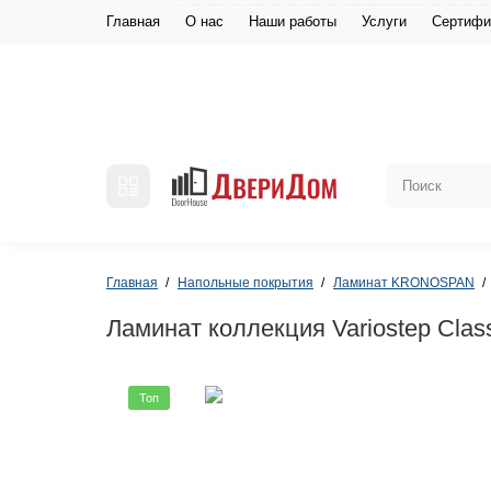
Главная
О нас
Наши работы
Услуги
Сертифи
Главная
Напольные покрытия
Ламинат KRONOSPAN
Ламинат коллекция Variostep Clas
Топ