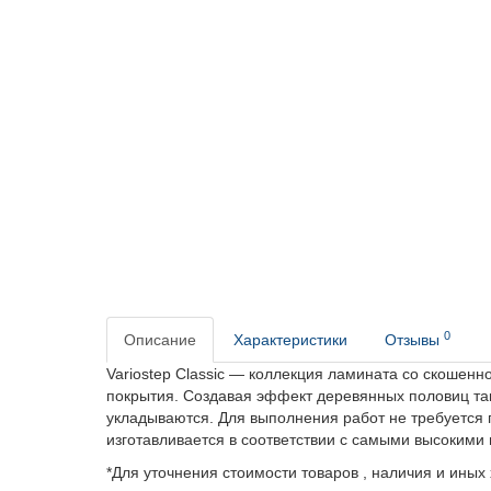
0
Описание
Характеристики
Отзывы
Variostep Classic — коллекция ламината со скошенн
покрытия. Создавая эффект деревянных половиц так
укладываются. Для выполнения работ не требуется 
изготавливается в соответствии с самыми высокими
*Для уточнения стоимости товаров , наличия и иных