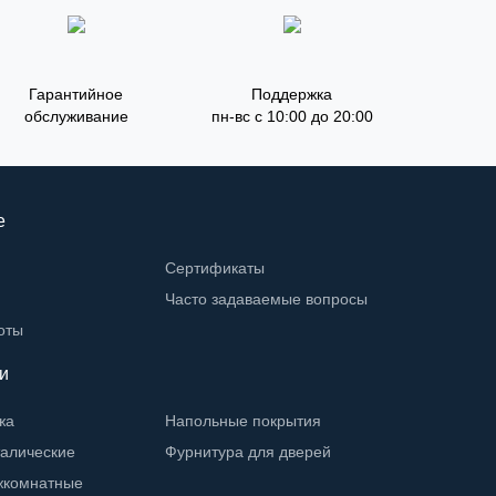
Гарантийное
Поддержка
обслуживание
пн-вс с 10:00 до 20:00
е
Сертификаты
Часто задаваемые вопросы
оты
и
жа
Напольные покрытия
талические
Фурнитура для дверей
жкомнатные