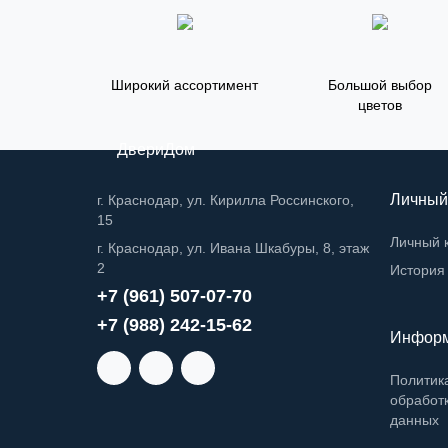
Широкий ассортимент
Большой выбор
цветов
ДвериДом
Личный
г. Краснодар, ул. Кирилла Россинского,
15
Личный 
г. Краснодар, ул. Ивана Шкабуры, 8, этаж
2
История 
+7 (961) 507-07-70
+7 (988) 242-15-62
Инфор
Политик
обработ
данных