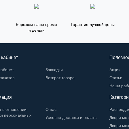
Бережем ваше время
Гарантия лучшей цены
и деньги
 кабинет
Полезно
кабинет
Закладки
Акции
заказов
Возврат товара
Статьи
Наши раб
мация
Категори
а в отношении
О нас
Распрода
ки персональных
Условия доставки и оплаты
Двери ме
Двери ме