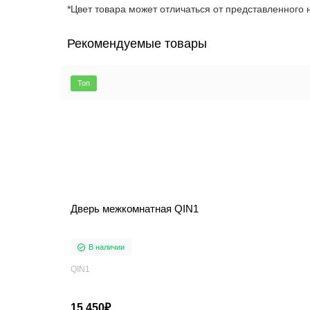
*Цвет товара может отличаться от представленного н
Рекомендуемые товары
Топ
Дверь межкомнатная QIN1
В наличии
QIN1
15 450₽