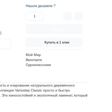
Нашли дешевле ?
Купить
)
Купить в 1 клик
Мой Мир
Вконтакте
Одноклассники
ость и очарование натурального деревянного
екции Variostep Classic просто и быстро
 Это износостойкий и экологичный ламинат, который